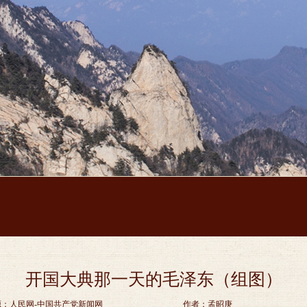
开国大典那一天的毛泽东（组图）
源：人民网-中国共产党新闻网
作者：孟昭庚