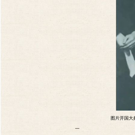
图片开国大
一