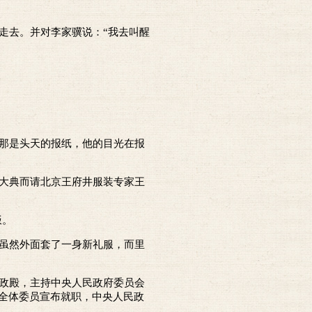
走去。并对李家骥说：“我去叫醒
那是头天的报纸，他的目光在报
大典而请北京王府井服装专家王
饭。
虽然外面套了一身新礼服，而里
政殿，主持中央人民政府委员会
全体委员宣布就职，中央人民政