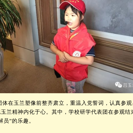
体在玉兰塑像前整齐肃立，重温入党誓词，认真参观
把玉兰精神内化于心。其中，学校研学代表团在参观结
解员”的乐趣。