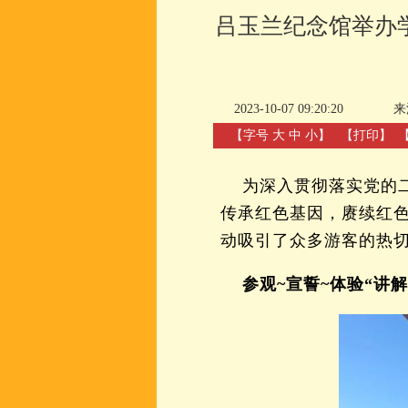
吕玉兰纪念馆举办
2023-10-07 09:20:20
来
【字号
大
中
小
】
【
打印
】
为深入贯彻落实党的二
传承红色基因，赓续红色
动吸引了众多游客的热
参观~宣誓~体验“讲解