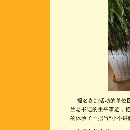
报名参加活动的单位团
兰老书记的生平事迹，
的体验了一把当“小小讲