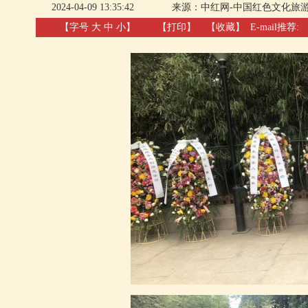
2024-04-09 13:35:42
来源：
中红网-中国红色文化旅
【字号
大
中
小
】
【
打印
】
【收藏】
E-mail推荐: