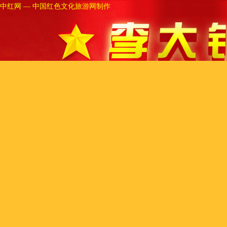
中红网 — 中国红色文化旅游网
制作