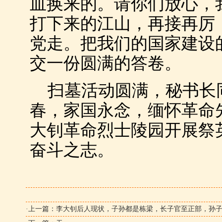
血换来的。请你们放心，
打下来的江山，再接再厉
党走。把我们的国家建设
交一份圆满的答卷。
扫墓活动圆满，秘书长
春，家国永念，缅怀革命
大钊革命烈士陵园开展祭
奋斗之志。
·上一篇：
李大钊后人现状，子孙都是栋梁，长子官至正部，孙