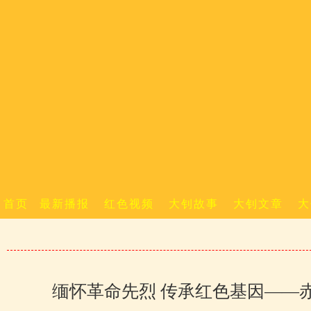
首页
最新播报
红色视频
大钊故事
大钊文章
大
缅怀革命先烈 传承红色基因——