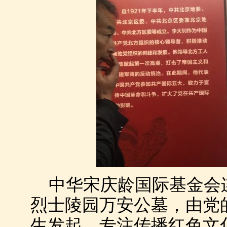
中华宋庆龄国际基金会连
烈士陵园万安公墓，由党
生发起，专注传播红色文