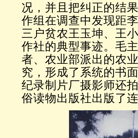
况，并且把纠正的结
作组在调查中发现距
三户贫农王玉坤、王
作社的典型事迹。毛
者、农业部派出的农
究，形成了系统的书
纪录制片厂摄影师还
俗读物出版社出版了