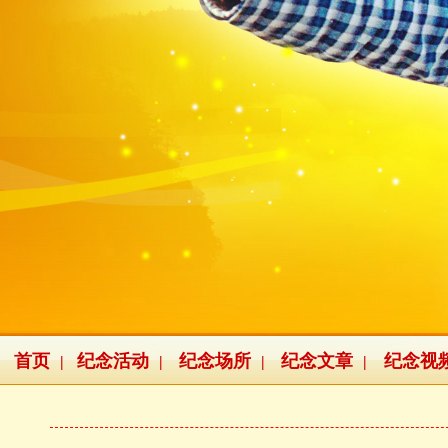
首页
纪念活动
纪念场所
纪念文章
纪念视
|
|
|
|