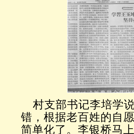
村支部书记李培学说
错，根据老百姓的自
简单化了。李银桥马