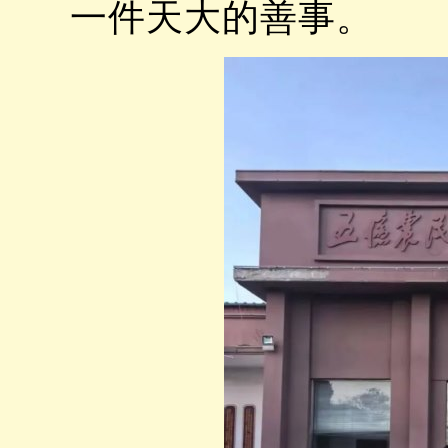
一件天大的善事。