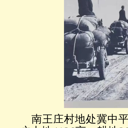
南王庄村地处冀中平原