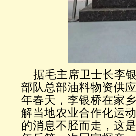
据毛主席卫士长李银
部队总部油料物资供应
年春天，李银桥在家
解当地农业合作化运
的消息不胫而走，这是