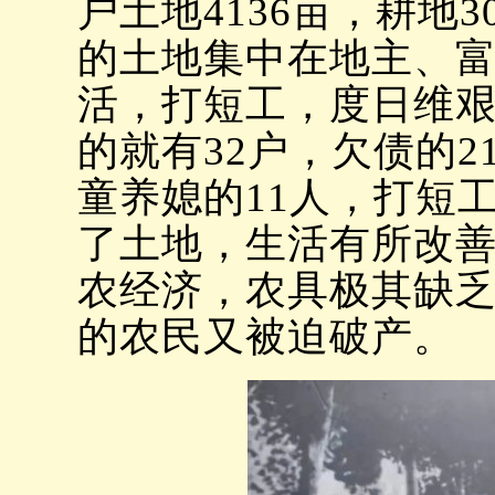
户土地4136亩，耕地3
的土地集中在地主、
活，打短工，度日维艰
的就有32户，欠债的2
童养媳的11人，打短
了土地，生活有所改
农经济，农具极其缺
的农民又被迫破产。