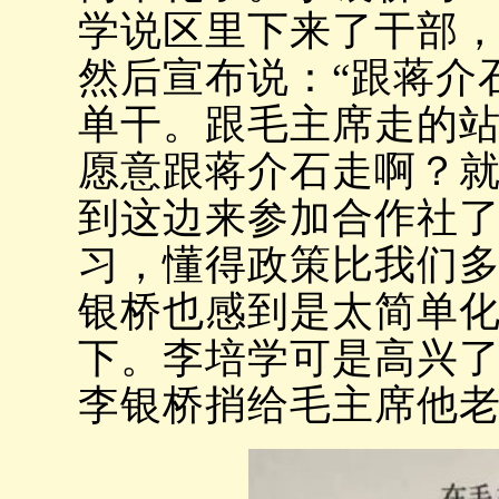
学说区里下来了干部
然后宣布说：“跟蒋介
单干。跟毛主席走的站
愿意跟蒋介石走啊？
到这边来参加合作社
习，懂得政策比我们
银桥也感到是太简单
下。李培学可是高兴
李银桥捎给毛主席