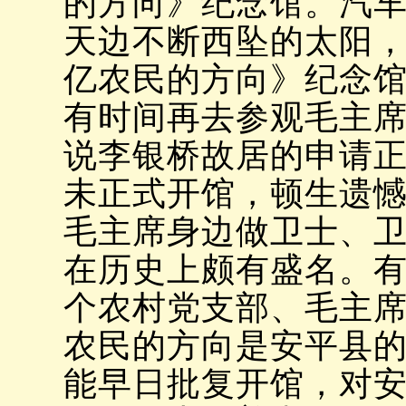
的方向》纪念馆。汽
天边不断西坠的太阳
亿农民的方向》纪念
有时间再去参观毛主
说李银桥故居的申请
未正式开馆，顿生遗憾
毛主席身边做卫士、卫
在历史上颇有盛名。有
个农村党支部、毛主
农民的方向是安平县的
能早日批复开馆，对