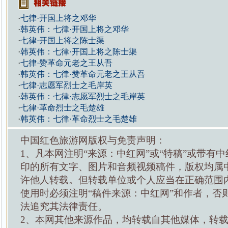
·
七律·开国上将之邓华
·
韩英伟：七律·开国上将之邓华
·
七律·开国上将之陈士渠
·
韩英伟：七律·开国上将之陈士渠
·
七律·赞革命元老之王从吾
·
韩英伟：七律·赞革命元老之王从吾
·
七律·志愿军烈士之毛岸英
·
韩英伟：七律·志愿军烈士之毛岸英
·
七律·革命烈士之毛楚雄
·
韩英伟：七律·革命烈士之毛楚雄
中国红色旅游网版权与免责声明：
1、凡本网注明“来源：中红网”或“特稿”或带有中
印的所有文字、图片和音频视频稿件，版权均属
许他人转载。但转载单位或个人应当在正确范围
使用时必须注明“稿件来源：中红网”和作者，否
法追究其法律责任。
2、本网其他来源作品，均转载自其他媒体，转