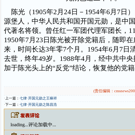
陈光（1905年2月24日－1954年6月7
源堡人，中华人民共和国开国元勋，是中
代著名将领。曾任红一军团代理军团长，11
1950年7月23日陈光被开除党籍后，随即
来，时间长达3年零7个月。1954年6月7
去世，终年49岁。1988年4月，经中共中
加于陈光头上的“反党”结论，恢复他的党
(责任编辑：cmsnews200
·上一篇：
七律·开国元勋之王稼祥
·下一篇：
七律·开国元勋之陈昌浩
loading...
评论加载中...