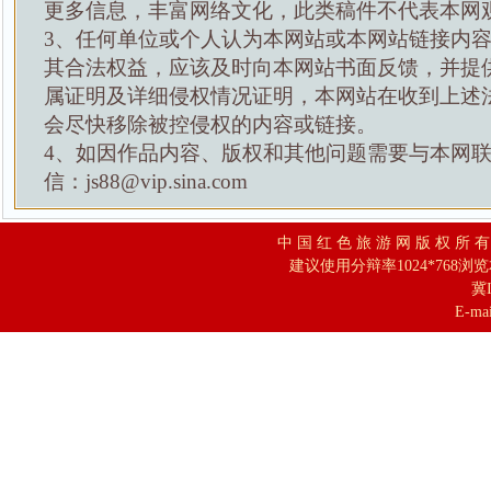
更多信息，丰富网络文化，此类稿件不代表本网
3、任何单位或个人认为本网站或本网站链接内
其合法权益，应该及时向本网站书面反馈，并提
属证明及详细侵权情况证明，本网站在收到上述
会尽快移除被控侵权的内容或链接。
4、如因作品内容、版权和其他问题需要与本网
信：js88@vip.sina.com
中 国 红 色 旅 游 网 版 权 所 
建议使用分辩率1024*768浏
冀I
E-mai