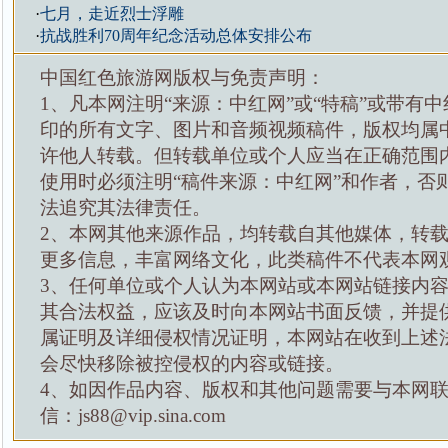
·
七月，走近烈士浮雕
·
抗战胜利70周年纪念活动总体安排公布
中国红色旅游网版权与免责声明：
1、凡本网注明“来源：中红网”或“特稿”或带有中
印的所有文字、图片和音频视频稿件，版权均属
许他人转载。但转载单位或个人应当在正确范围
使用时必须注明“稿件来源：中红网”和作者，否
法追究其法律责任。
2、本网其他来源作品，均转载自其他媒体，转
更多信息，丰富网络文化，此类稿件不代表本网
3、任何单位或个人认为本网站或本网站链接内
其合法权益，应该及时向本网站书面反馈，并提
属证明及详细侵权情况证明，本网站在收到上述
会尽快移除被控侵权的内容或链接。
4、如因作品内容、版权和其他问题需要与本网
信：js88@vip.sina.com