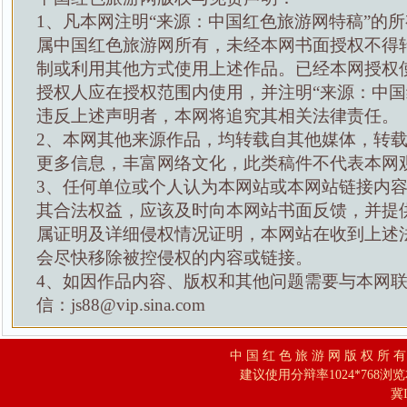
1、凡本网注明“来源：中国红色旅游网特稿”的
属中国红色旅游网所有，未经本网书面授权不得
制或利用其他方式使用上述作品。已经本网授权
授权人应在授权范围内使用，并注明“来源：中国
违反上述声明者，本网将追究其相关法律责任。
2、本网其他来源作品，均转载自其他媒体，转
更多信息，丰富网络文化，此类稿件不代表本网
3、任何单位或个人认为本网站或本网站链接内
其合法权益，应该及时向本网站书面反馈，并提
属证明及详细侵权情况证明，本网站在收到上述
会尽快移除被控侵权的内容或链接。
4、如因作品内容、版权和其他问题需要与本网
信：js88@vip.sina.com
中 国 红 色 旅 游 网 版 权 所 
建议使用分辩率1024*768浏
冀I