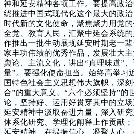
神和延安精神各项工作。要提高政治
绕推进中国式现代化这个最大的政治
时代新的文化使命，聚焦聚力用党的
全党、教育人民，汇聚中延会系统的
作推出一批生动展现延安时期老一辈
家丰功伟绩的优秀作品，发展壮大主
舆论、主流文化，讲出“真理味道”、
量”。要强化使命担当。始终高举习
国特色社会主义思想伟大旗帜，深刻
合”的重大意义、“六个必须坚持”的
论，坚持好、运用好贯穿其中的立场
延安精神中汲取奋进力量，深入研究
体系化研究、学理化阐释上作贡献；
延安精神，在提振信心、凝聚人心、