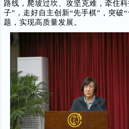
路线，爬坡过坎、攻坚克难，牵住科
子”，走好自主创新“先手棋”，突破“
题，实现高质量发展。