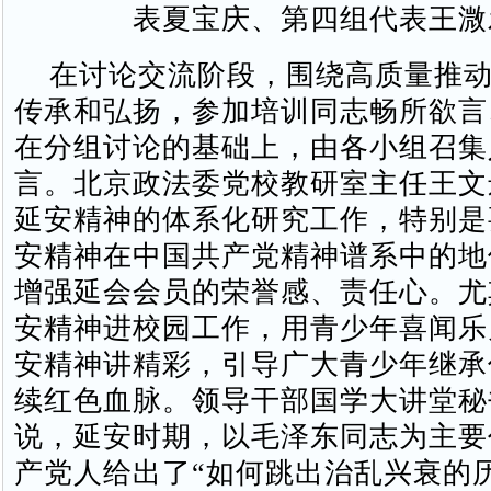
表夏宝庆、第四组代表王溦
在讨论交流阶段，围绕高质量推动
传承和弘扬，参加培训同志畅所欲言
在分组讨论的基础上，由各小组召集
言。北京政法委党校教研室主任王文
延安精神的体系化研究工作，特别是
安精神在中国共产党精神谱系中的地
增强延会会员的荣誉感、责任心。尤
安精神进校园工作，用青少年喜闻乐
安精神讲精彩，引导广大青少年继承
续红色血脉。领导干部国学大讲堂秘
说，延安时期，以毛泽东同志为主要
产党人给出了“如何跳出治乱兴衰的