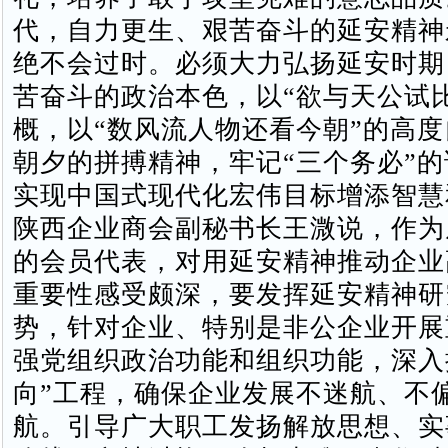
代，自力更生、艰苦奋斗的延安精神
绝不会过时。必须大力弘扬延安时期
苦奋斗的政治本色，以“欲与天公试
概，以“数风流人物还看今朝”的高
朝夕的拼搏精神，牢记“三个务必”
实现中国式现代化宏伟目标增添智慧
陕西企业商会副秘书长王溦说，作为
的会员代表，对用延安精神推动企业
重要性感受颇深，要发挥延安精神研
势，针对企业、特别是非公企业开展
强党组织政治功能和组织功能，深入
向”工程，确保企业发展不迷航、不
航。引导广大职工发扬解放思想、实