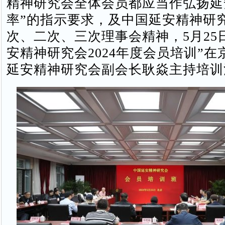
精神研究会全体会员都应当作弘扬延
率”的指示要求，及中国延安精神研
次、二次、三次理事会精神，5月25
安精神研究会2024年度会员培训”
延安精神研究会副会长耿焱主持培训