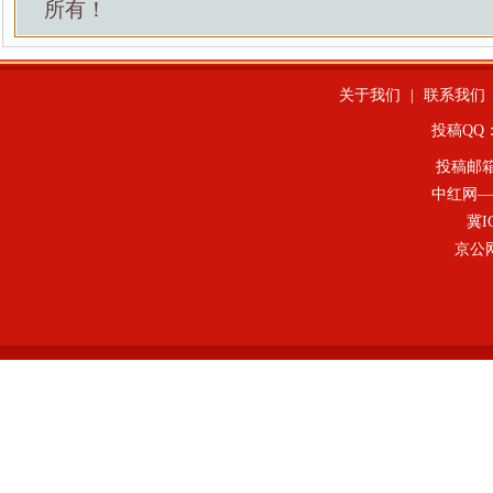
所有！
关于我们
|
联系我们
投稿QQ：4
投稿邮
中红网—
冀I
京公网