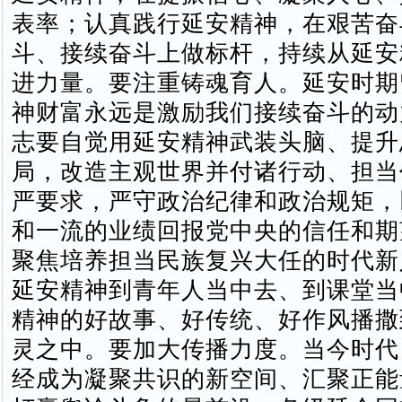
表率；认真践行延安精神，在艰苦奋
斗、接续奋斗上做标杆，持续从延安
进力量。要注重铸魂育人。延安时期
神财富永远是激励我们接续奋斗的动
志要自觉用延安精神武装头脑、提升
局，改造主观世界并付诸行动、担当
严要求，严守政治纪律和政治规矩，
和一流的业绩回报党中央的信任和期
聚焦培养担当民族复兴大任的时代新
延安精神到青年人当中去、到课堂当
精神的好故事、好传统、好作风播撒
灵之中。要加大传播力度。当今时代
经成为凝聚共识的新空间、汇聚正能