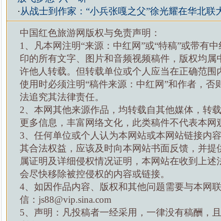
·
从战士到作家：“小兵张嘎之父”徐光耀在华北联
中国红色旅游网版权与免责声明：
1、凡本网注明“来源：中红网”或“特稿”或带有中
印的所有文字、图片和音频视频稿件，版权均属
许他人转载。但转载单位或个人应当在正确范围
使用时必须注明“稿件来源：中红网”和作者，否
法追究其法律责任。
2、本网其他来源作品，均转载自其他媒体，转
更多信息，丰富网络文化，此类稿件不代表本网
3、任何单位或个人认为本网站或本网站链接内
其合法权益，应该及时向本网站书面反馈，并提
属证明及详细侵权情况证明，本网站在收到上述
会尽快移除被控侵权的内容或链接。
4、如因作品内容、版权和其他问题需要与本网
信：js88@vip.sina.com
5、声明：凡投稿者一经采用，一律没有稿酬，