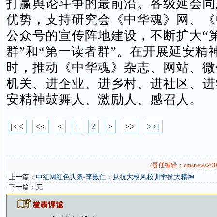
打赢舆论斗争的最前沿。各级延会同
优势，支持研究会《中华魂》网、《
公众号的宣传阵地建设，不断扩大“
群”和“第一读者群”。在开展延安精神
时，推动《中华魂》杂志、网站、微
机关、进企业、进乡村、进社区、进
安精神鼓舞人、激励人、感召人。
|<<
<<
<
1
2
>
>>
>>|
(责任编辑：cmsnews200
·上一篇：
中红网红色头条-李殿仁：从抗大校风校训学抗大精神
·下一篇：无