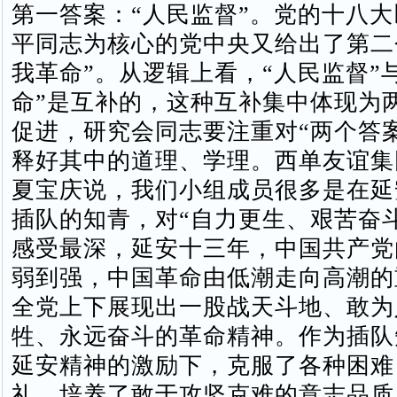
第一答案：“人民监督”。党的十八
平同志为核心的党中央又给出了第二
我革命”。从逻辑上看，“人民监督”
命”是互补的，这种互补集中体现为
促进，研究会同志要注重对“两个答
释好其中的道理、学理。西单友谊集
夏宝庆说，我们小组成员很多是在延
插队的知青，对“自力更生、艰苦奋
感受最深，延安十三年，中国共产党
弱到强，中国革命由低潮走向高潮的
全党上下展现出一股战天斗地、敢为
牲、永远奋斗的革命精神。作为插队
延安精神的激励下，克服了各种困难
礼，培养了敢于攻坚克难的意志品质