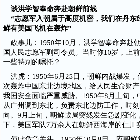
谈洪学智奉命奔赴朝鲜前线
“志愿军入朝属于高度机密，我们在丹东
鲜有美国飞机在轰炸”
政事儿：1950年10月，洪学智奉命奔赴
国人民志愿军副司令员。当时你10岁，上
一些特别的嘱托？
洪虎：1950年6月25日，朝鲜内战爆发
次轰炸中国东北边境地区，给人民生命财产
我国安全面临严重威胁。1950年8月上旬
从广州调到东北，负责东北边防工作，时刻
向。9月上旬，朝鲜战局突然发生急剧变化
下，美国军队7万余人在朝鲜西海岸的仁川
值此危急关头，1950年10月8日，应朝