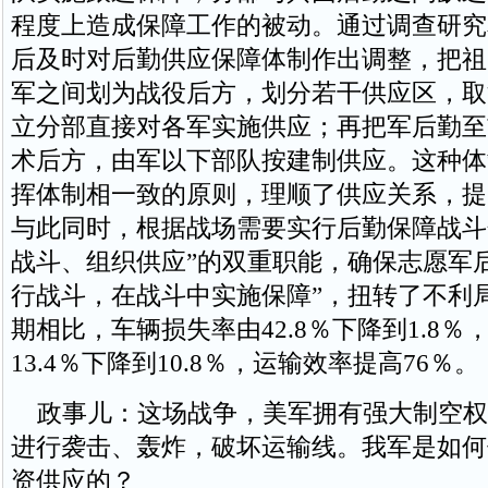
程度上造成保障工作的被动。通过调查研究
后及时对后勤供应保障体制作出调整，把祖
军之间划为战役后方，划分若干供应区，取
立分部直接对各军实施供应；再把军后勤至
术后方，由军以下部队按建制供应。这种体
挥体制相一致的原则，理顺了供应关系，提
与此同时，根据战场需要实行后勤保障战斗
战斗、组织供应”的双重职能，确保志愿军
行战斗，在战斗中实施保障”，扭转了不利
期相比，车辆损失率由42.8％下降到1.8％
13.4％下降到10.8％，运输效率提高76％。
政事儿：这场战争，美军拥有强大制空权
进行袭击、轰炸，破坏运输线。我军是如何
资供应的？