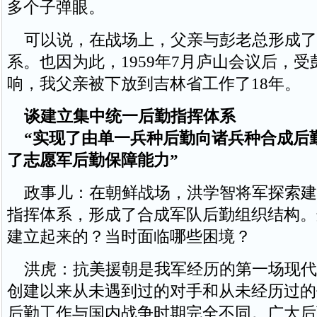
多个子弹眼。
可以说，在战场上，父亲与彭老总形成了
系。也因为此，1959年7月庐山会议后，
响，我父亲被下放到吉林省工作了18年。
谈建立集中统一后勤指挥体系
“实现了由单一兵种后勤向诸兵种合成后
了志愿军后勤保障能力”
政事儿：在朝鲜战场，洪学智将军探索建
指挥体系，形成了合成军队后勤组织结构。
建立起来的？当时面临哪些困境？
洪虎：抗美援朝是我军经历的第一场现代
创建以来从未遇到过的对手和从未经历过的
后勤工作与国内战争时期完全不同。广大后