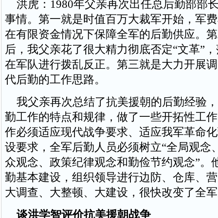
洪虎：1980年父亲再次出任总后勤部部
事情。第一就是时值百万大裁军开始，军费
在有限资金情况下保障全军的后勤供应。第
后，我父亲花了很大精力彻底否定“文革”
在军队进行拨乱反正。第三就是大力开展调
代后勤的工作思路。
我父亲再次总结了抗美援朝的后勤经验，
勤工作的特点和规律，做了一些开拓性工作
作必须适应现代战争要求、适应我军革命化
设要求，全军后勤人员必须树立“全局观念
众观念、政策纪律观念和勤俭节约观念”。
勤基本建设，组织领导进行边防、仓库、营
大调查、大整顿、大建设，很快改变了全军
谈洪学智评价抗美援朝战争