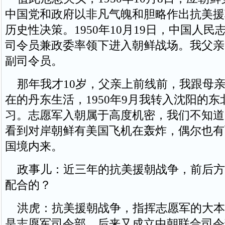
中国党和政府以非凡气魄和胆略作出抗美援
历史性决策。1950年10月19日，中国人
司令员兼政委率领下进入朝鲜战场。我父亲
副司令员。
那年我才10岁，父亲上前线前，我跟母亲
在的丹东生活，1950年9月我转入沈阳的
习。志愿军入朝属于高度机密，我们不知道
看到对岸朝鲜有美国飞机在轰炸，偶尔也有
国境内来。
政事儿：近三年的抗美援朝战争，前后方
配合的？
洪虎：抗美援朝战争，指挥志愿军的大本
是志愿军司令部，后来又成立中朝联合司令