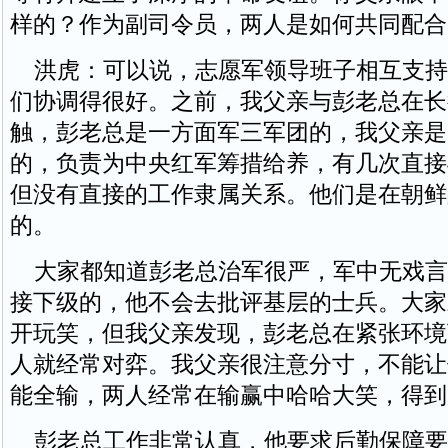
样的？作为副司令员，两人是如何共同配合
洪虎：可以说，志愿军领导班子相互支持
们协调得很好。之前，我父亲与彭老总在长
触，彭老总是一方面军三军团的，我父亲是
的，负责为中央红军筹措给养，有几次直接
但没有直接的工作隶属关系。他们是在朝鲜
的。
大家都知道彭老总治军很严，军中无戏言
接下级的，他不会去批评基层的士兵。大家
开玩笑，但我父亲发现，彭老总在紧张环境
人就经常对弈。我父亲很注意分寸，不能让
能全输，两人经常在输赢中哈哈大笑，得到
彭老总工作非常认真，他要求后勤保障要