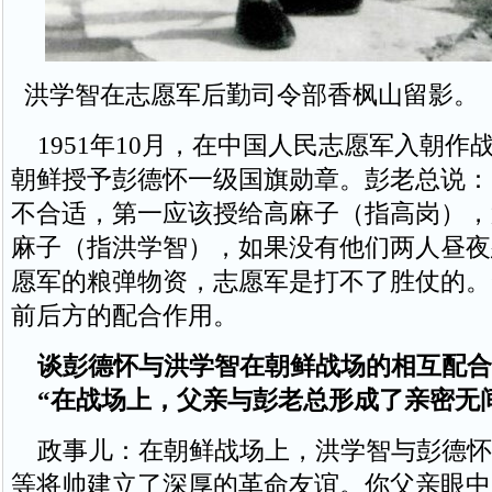
洪学智在志愿军后勤司令部香枫山留影。
1951年10月，在中国人民志愿军入朝作
朝鲜授予彭德怀一级国旗勋章。彭老总说：
不合适，第一应该授给高麻子（指高岗），
麻子（指洪学智），如果没有他们两人昼夜
愿军的粮弹物资，志愿军是打不了胜仗的。
前后方的配合作用。
谈彭德怀与洪学智在朝鲜战场的相互配合
“在战场上，父亲与彭老总形成了亲密无
政事儿：在朝鲜战场上，洪学智与彭德怀
等将帅建立了深厚的革命友谊。你父亲眼中