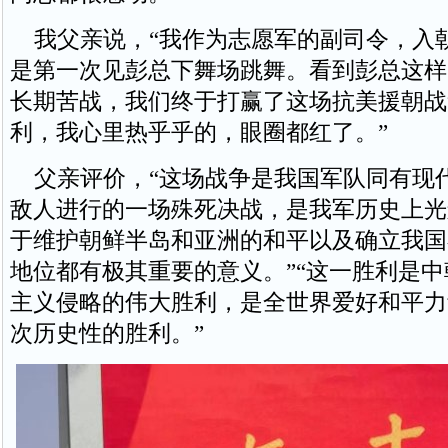
我父亲说，“我作为志愿军的副司令，入
是第一次见彭总下舞场跳舞。看到彭总这样
长期苦战，我们终于打赢了这场抗美援朝战
利，我心里热乎乎的，眼圈都红了。”
父亲评价，“这场战争是我国军队同有现
敌人进行的一场殊死决战，是我军历史上光
于维护朝鲜半岛和亚洲的和平以及确立我国
地位都有极其重要的意义。”“这一胜利是
主义侵略的伟大胜利，是全世界爱好和平力
次历史性的胜利。”