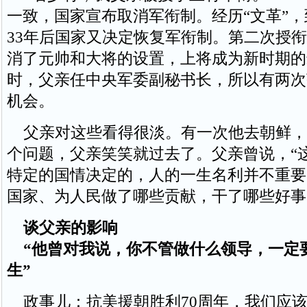
一致，国家宣布取消军衔制。经历“文革”，到
33年后国家又决定恢复军衔制。第二次授
消了元帅和大将的设置，上将成为新时期的
时，父亲任中央军委副秘书长，所以有两次
机会。
父亲对这些看得很淡。有一次他去朝鲜，
个问题，父亲笑笑就过去了。父亲曾说，“
特定的国情决定的，人的一生名利并不重要
国家、为人民做了哪些贡献，干了哪些好事
谈父亲的影响
“他曾对我说，你不管做什么领导，一定
生”
政事儿：抗美援朝胜利70周年，我们应该