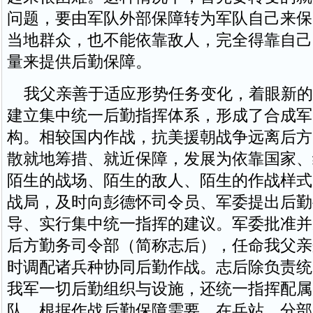
问题，要由军队外部保障转为军队自己来保
当地群众，也不能依靠敌人，完全得靠自己
量来提供后勤保障。
我父亲善于适应形势任务变化，着眼新的
建立集中统一后勤指挥体系，形成了合成军
构。相较国内作战，抗美援朝战争远离后方
散就地筹措、就近保障，发展为依靠国家、
陌生的战场、陌生的敌人、陌生的作战样式
战局，及时向彭德怀司令员、军委提出后勤
导、实行集中统一指挥的建议。军委批准并
后方勤务司令部（简称志后），任命我父亲
时调配诸兵种协同后勤作战。志后除负责统
我军一切后勤组织与设施，还统一指挥配属
队。根据作战后勤保障需要，在兵站、分部