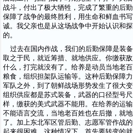
战斗，付出了极大牺牲，完成了繁重的后勤
保障了战争的最终胜利，用生命和鲜血书写
诚。我父亲也是从这场战争中开始认识和探
的。
过去在国内作战，我们的后勤保障是装备
取之于民，就近筹措、就地供应。你缴获敌
什么，打完就没有了。给养是动员当地老百
粮食，组织担架队运输等。这种后勤保障力
军队之外，到了朝鲜战场形势发生了很大变
组织供应都是苏式装备，武器的口径型号尺
样，缴获的美式武器不能用。在给养的运输
不能语言交流，当地老百姓也在后撤，就地
了。加上东北军区管后勤、志愿军管作战的
起来很困难。这种情况下，首先要转变的就