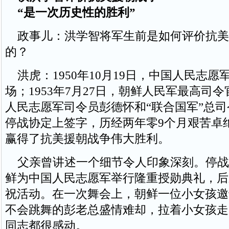
“是一次历史性的胜利”
政事儿：洪学智将军生前是如何评价抗美
的？
洪虎：1950年10月19日，中国人民志愿
场；1953年7月27日，朝鲜人民军最高司
人民志愿军司令员彭德怀和“联合国军”总
停战协定上签字，历经两年零9个月艰苦卓
赢得了抗美援朝战争伟大胜利。
父亲曾讲述一个细节令人印象深刻。停战
鲜为中国人民志愿军举行隆重授勋典礼，后
祝活动。在一次舞会上，朝鲜一位小女孩邀
不会跳舞的彭老总盛情难却，拉着小女孩走
同志都很感动。