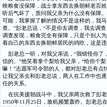
映粮食没保障，战士拿东西去换朝鲜老百姓
听后气坏了，质问我父亲为什么没有保障。
可能，我掌握了解的情况不是这样的，我马
查。”彭老总说，“不是你去调查，我去调查
调查发现，粮食完全有保障，只是个别人为
着自己的东西去换朝鲜居民的鸡吃，这是违
彭老总一听，对我父亲说，“我错怪你了
信的。”他笑着拿个梨给我父亲，“给你个
嘛！”志愿军司令部的人，都对彭老总有点
让我父亲去和彭老总说，两人在工作中也逐
任的关系。
在抗美援朝战斗中，我父亲两次救了彭老
1950年11月25日，敌机频繁轰炸。彭老