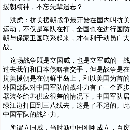
援朝精神，不忘先辈遗志？
洪虎：抗美援朝战争最开始在国内叫抗美
运动，不仅是军队在打，全国也在进行国防
朝与保家卫国联系起来，才有利于动员广大
战。
这场战争既是立国威，也是立军威的一战
过去我们和日本侵略者交手，但是战争是在
抗美援朝是在朝鲜半岛上，和以美国为首的
外国部队对中国军队的战斗力有了一个逐步
器装备给养供应很差的情况下，中国军队居
绿江边打回到三八线去，这是了不起的。此
中国军队的战斗力。
所谓立国威，当时新中国刚刚成立，百废