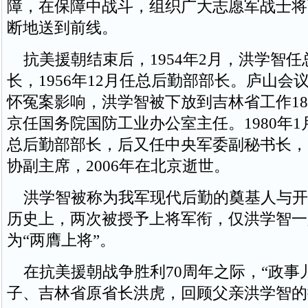
障，在保障中战斗，组织广大志愿军战士将
断地送到前线。
抗美援朝结束后，1954年2月，洪学智任
长，1956年12月任总后勤部部长。庐山会
怀冤案影响，洪学智被下放到吉林省工作18年
京任国务院国防工业办公室主任。1980年
总后勤部部长，后又任中央军委副秘书长，1
协副主席，2006年在北京逝世。
洪学智被称为我军现代后勤的奠基人与开
历史上，两次被授予上将军衔，仅洪学智一
为“两膺上将”。
在抗美援朝战争胜利70周年之际，“政事
子、吉林省原省长洪虎，回顾父亲洪学智的