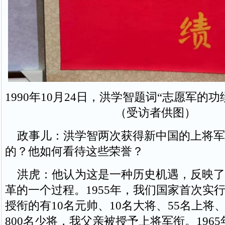
1990年10月24日，洪学智题词“志愿军的
（受访者供图）
政事儿：洪学智两次获得新中国的上将军
的？他如何看待这些荣誉？
洪虎：他认为这是一种历史机遇，反映了
革的一个过程。1955年，我们国家首次实
授衔的有10名元帅、10名大将、55名上将、
800名少将，我父亲被授予上将军衔。196