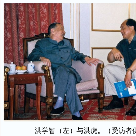
洪学智（左）与洪虎。（受访者