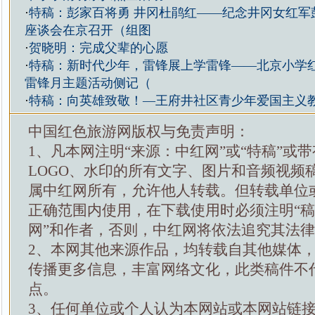
·
特稿：彭家百将勇 井冈杜鹃红——纪念井冈女红军彭
座谈会在京召开（组图
·
贺晓明：完成父辈的心愿
·
特稿：新时代少年，雷锋展上学雷锋——北京小学
雷锋月主题活动侧记（
·
特稿：向英雄致敬！—王府井社区青少年爱国主义
中国红色旅游网版权与免责声明：
1、凡本网注明“来源：中红网”或“特稿”或
LOGO、水印的所有文字、图片和音频视频
属中红网所有，允许他人转载。但转载单位
正确范围内使用，在下载使用时必须注明“
网”和作者，否则，中红网将依法追究其法
2、本网其他来源作品，均转载自其他媒体
传播更多信息，丰富网络文化，此类稿件不
点。
3、任何单位或个人认为本网站或本网站链