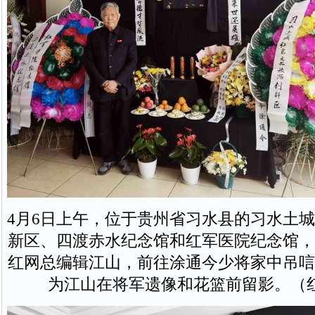
4月6日上午，位于贵州省习水县的习水土
新区、四渡赤水纪念馆和红军医院纪念馆，
红网总编辑江山，前往涂通今少将家中吊唁
为江山在将军遗像和花篮前留影。（