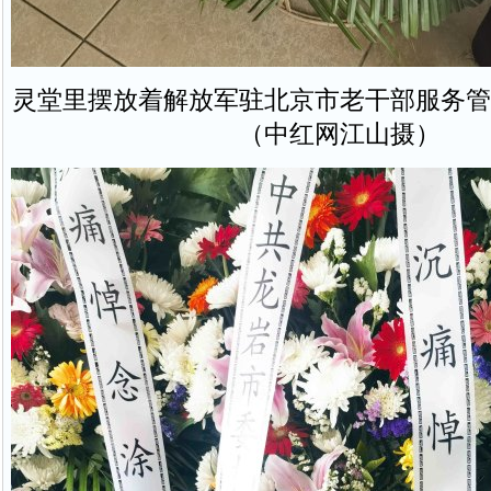
灵堂里摆放着解放军驻北京市老干部服务管
（中红网江山摄）