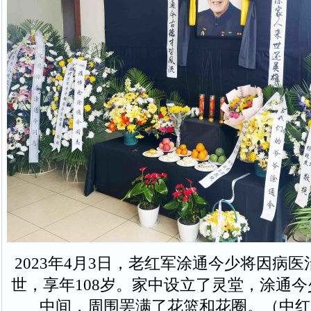
2023年4月3日，老红军涂通今少将因病
世，享年108岁。家中设立了灵堂，涂通
中间，周围罢满了花篮和花圈。（中红