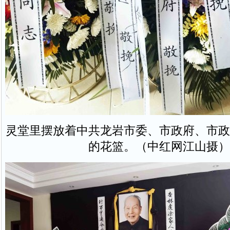
灵堂里摆放着中共龙岩市委、市政府、市政
的花篮。（中红网江山摄）