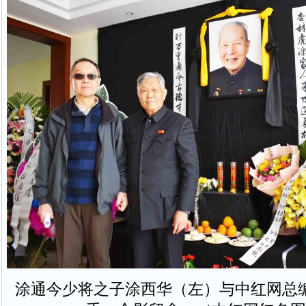
涂通今少将之子涂西华（左）与中红网总