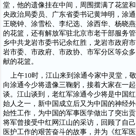
堂，他的遗像挂在中间，周围摆满了花篮和
央政治局委员、广东省委书记黄坤明，涂通
王晓钟、涂雪松、李纪选、涂西华、杨晓燕
的花篮，还有解放军驻北京市老干部服务管
乡中共龙岩市委书记余红胜，龙岩市政府市
岩市委、市政府、市政协、市军分区等众多
献的花篮。
上午10时，江山来到涂通今家中灵堂，敬
向涂通今少将遗像三鞠躬，接着大家在一起
谈。江山谈到，老红军涂通今少将是中国红
始人之一，新中国成立后又为中国的神经外
始性工作，为中国的军事医学做出了突出贡
将军曾接受中红网江山的采访，回顾了自己
医护工作的艰苦奋斗的故事，并为《红军医