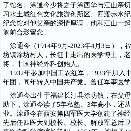
了馆名。涂通今少将之子涂西华与江山亲切
习水土城红色文化旅游创新区、四渡赤水纪
纪念馆对他父亲的深情厚谊，他和江山一起
篮前合影留念。
涂通今（1914年9月-2023年4月3日）
坊镇涂坊村人，长征中走出的医学博士，老
将，中国神经外科创始人。
1932年参加中国工农红军，1933年加入
年团，同年转入中国共产党。曾任军事医学
涂通今出生于福建长汀县涂坊镇，在父母
助下，涂通今读了5年私塾、3年高小，还
业。涂通今在西安第四军医大学创建了神经
先后任四医大副校长、校长、解放军总后卫