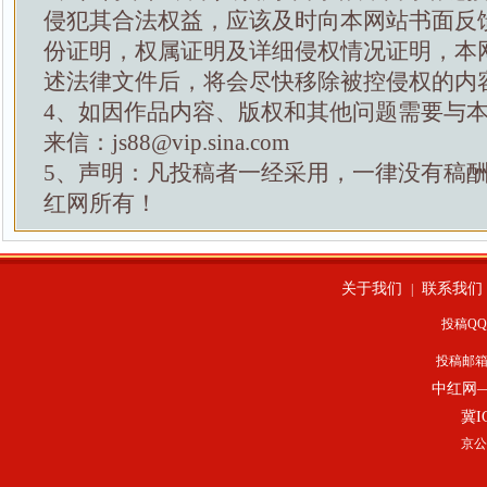
侵犯其合法权益，应该及时向本网站书面反
份证明，权属证明及详细侵权情况证明，本
述法律文件后，将会尽快移除被控侵权的内
4、如因作品内容、版权和其他问题需要与
来信：js88@vip.sina.com
5、声明：凡投稿者一经采用，一律没有稿
红网所有！
关于我们
联系我们
|
投稿QQ：
投稿邮
中红网
冀I
京公网