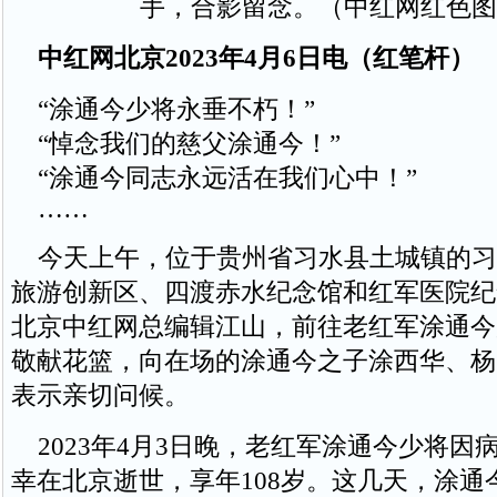
手，合影留念。（中红网红色图
中红网北京2023年4月6日电（红笔杆）
“涂通今少将永垂不朽！”
“悼念我们的慈父涂通今！”
“涂通今同志永远活在我们心中！”
……
今天上午，位于贵州省习水县土城镇的习
旅游创新区、四渡赤水纪念馆和红军医院纪
北京中红网总编辑江山，前往老红军涂通今
敬献花篮，向在场的涂通今之子涂西华、杨
表示亲切问候。
2023年4月3日晚，老红军涂通今少将因
幸在北京逝世，享年108岁。这几天，涂通