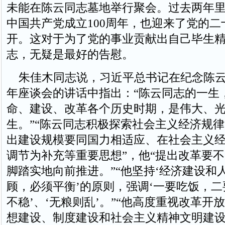
未能在陈云同志墓地举行聚会。过去两年
中国共产党成立100周年，也迎来了党的二
开。这对于为了党的事业贡献出自己毕生
志，无疑是最好的告慰。
朱佳木同志说，习近平总书记在纪念陈云同
年座谈会的讲话中指出：“陈云同志的一生
命、建设、改革各个历史时期，是伟大、
生。”“陈云同志积极探索社会主义经济规
出建设规模要同国力相适应、在社会主义
调节为补充等重要思想”，他“提出改革要
脚踏实地向前推进。”“他坚持‘经济建设和
顾，必须平衡’的原则，强调‘一要吃饭，二
不稳’、‘无粮则乱’。”“他高度重视改革开
想建设、制度建设和社会主义精神文明建设