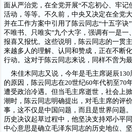
面从严治党，在全党开展“不忘初心、牢记
活动，等等。不久前，中央又决定在全党
并在工作方案中引用了陈云同志“十五字诀”
不唯书、只唯实”九个大字，强调有一是一
报喜又报忧。这些说明，陈云同志的一贯
来越多人的理解、认同和赞成，正在不断
行动。这对于陈云同志来说，同样不啻为
朱佳木同志又说，今年是毛主席诞辰130
的原因，陈云同志在20世纪60年代初至70
遭受政治冷遇。但当毛主席逝世，社会上掀
潮时，陈云同志明确提出，对毛主席的评
事，这不仅是中国问题，而且是世界问题
历史决议起草过程中，他坚决支持邓小平
中心意思是确立毛泽东同志的历史地位、