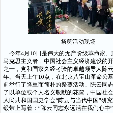
祭奠活动现场
今年4月10日是伟大的无产阶级革命家、
马克思主义者，中国社会主义经济建设的
之一，党和国家久经考验的卓越领导人陈云
年。当天上午10点，在北京八宝山革命公
前举行了隆重而简朴的祭奠活动。陈云同
了以单位或个人名义敬献的花篮，中国社
人民共和国国史学会“陈云与当代中国”研
缎带上写着：“陈云同志永远活在我们心中”