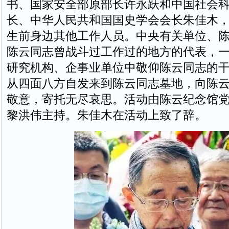
书、国家安全部原部长许永跃和中国社会
长、中华人民共和国国史学会会长朱佳木
生前身边其他工作人员。中央有关单位、
陈云同志曾战斗过工作过的地方的代表，
研究机构、企事业单位中敬仰陈云同志的
从四面八方自发来到陈云同志墓地，向陈
敬意，寄托无尽哀思。活动由陈云纪念馆
黎洪伟主持。朱佳木在活动上致了辞。