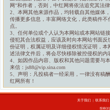
网”和作者，否则，中红网将依法追究其法
2、本网其他来源作品，均转载自其他媒体
传播更多信息，丰富网络文化，此类稿件不
点。
3、任何单位或个人认为本网站或本网站链
侵犯其合法权益，应该及时向本网站书面反
份证明，权属证明及详细侵权情况证明，本
述法律文件后，将会尽快移除被控侵权的内
4、如因作品内容、版权和其他问题需要与
来信：js88@vip.sina.com
5、声明：凡投稿者一经采用，一律没有稿
红网所有！
关于我们
联系我们
|
投稿QQ：