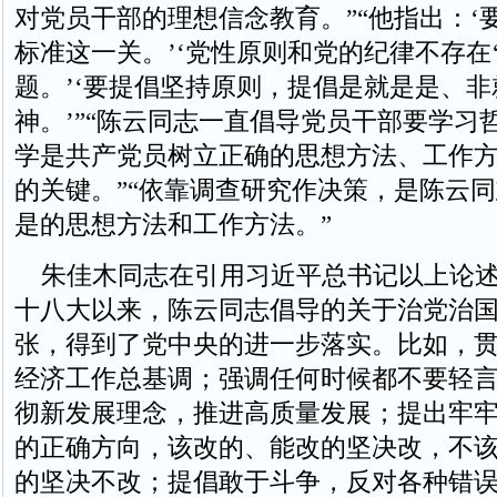
对党员干部的理想信念教育。”“他指出：‘
标准这一关。’‘党性原则和党的纪律不存在‘
题。’‘要提倡坚持原则，提倡是就是是、
神。’”“陈云同志一直倡导党员干部要学习
学是共产党员树立正确的思想方法、工作
的关键。”“依靠调查研究作决策，是陈云
是的思想方法和工作方法。”
朱佳木同志在引用习近平总书记以上论述
十八大以来，陈云同志倡导的关于治党治
张，得到了党中央的进一步落实。比如，
经济工作总基调；强调任何时候都不要轻
彻新发展理念，推进高质量发展；提出牢
的正确方向，该改的、能改的坚决改，不
的坚决不改；提倡敢于斗争，反对各种错