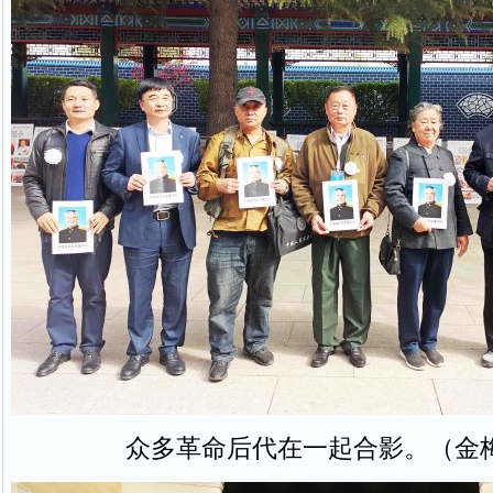
众多革命后代在一起合影。（金