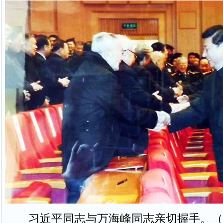
习近平同志与万海峰同志亲切握手。（