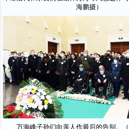
海鹏摄）
万海峰子孙们向亲人作最后的告别。（