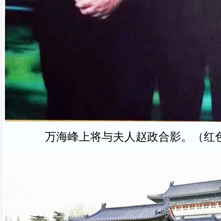
万海峰上将与夫人赵政合影。（红