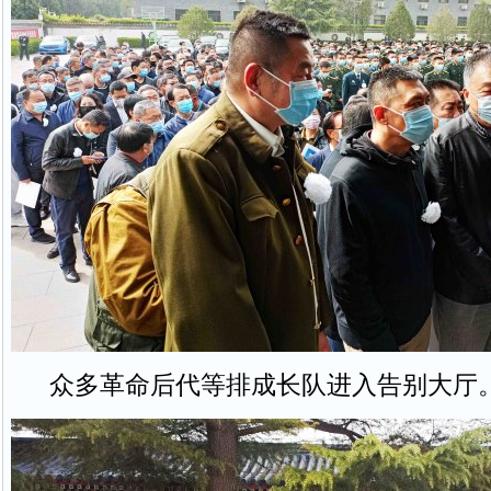
众多革命后代等排成长队进入告别大厅