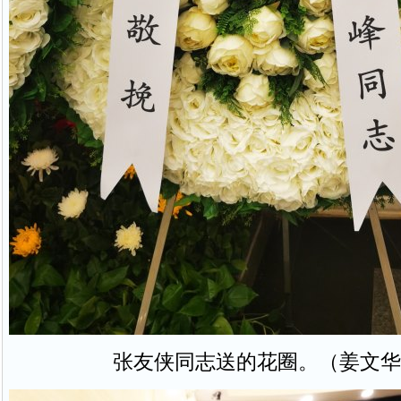
张友侠同志送的花圈。（姜文华