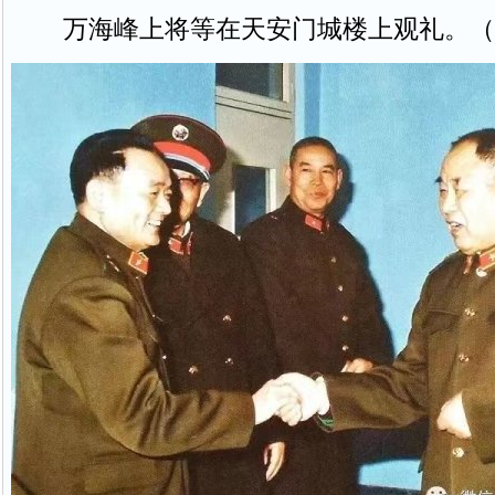
万海峰上将等在天安门城楼上观礼。（