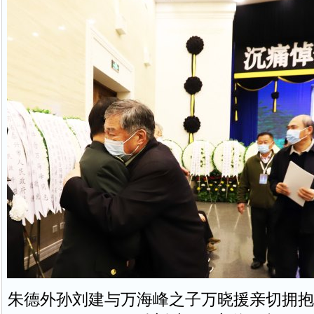
朱德外孙刘建与万海峰之子万晓援亲切拥抱