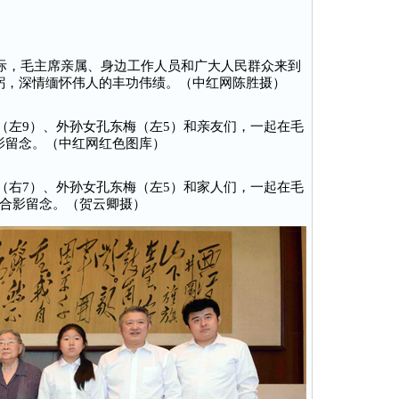
年之际，毛主席亲属、身边工作人员和广大人民群众来到
躬，深情缅怀伟人的丰功伟绩。（中红网陈胜摄）
（左9）、外孙女孔东梅（左5）和亲友们，一起在毛
影留念。（中红网红色图库）
（右7）、外孙女孔东梅（左5）和家人们，一起在毛
合影留念。（贺云卿摄）