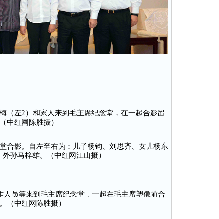
梅（左2）和家人来到毛主席纪念堂，在一起合影留
（中红网陈胜摄）
堂合影。自左至右为：儿子杨钧、刘思齐、女儿杨东
、外孙马梓雄。（中红网江山摄）
边工作人员等来到毛主席纪念堂，一起在毛主席塑像前合
。（中红网陈胜摄）