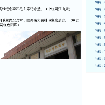
特稿：
人民英雄纪念碑和毛主席纪念堂。（中红网江山摄）
特稿：
特稿：
群众到毛主席纪念堂，瞻仰伟大领袖毛主席遗容。（中红
特稿：
网红色图库）
特稿：
特稿：
特稿：
特稿：
特稿：
特稿：