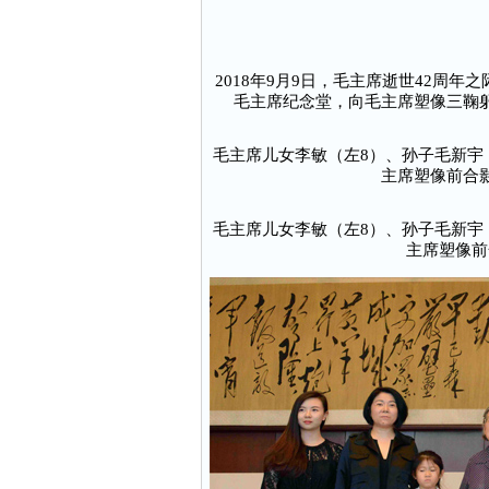
2018年9月9日，毛主席逝世42周
毛主席纪念堂，向毛主席塑像三鞠
毛主席儿女李敏（左8）、孙子毛新宇
主席塑像前合
毛主席儿女李敏（左8）、孙子毛新宇
主席塑像前