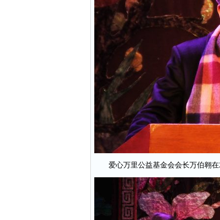
爱心万里公益基金会会长万伯翱在