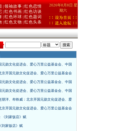
2026年8月8日 星
闻
领袖故事
红色恋情
|
|
期六
记
红色书画
红色访谈
|
|
舞
红色环球
红色题词
|
|
物
红色文物
红色头条
|
|
：
国元勋文化促进会、爱心万里公益基金会、中国
北京开国元勋文化促进会、爱心万里公益基金会
国元勋文化促进会、爱心万里公益基金会、中国
国元勋文化促进会、爱心万里公益基金会、中国
赵朋洋、布铁威：北京开国元勋文化促进会、爱
北京开国元勋文化促进会、爱心万里公益基金会
：《刘家饭店》赋
《刘家饭店》赋