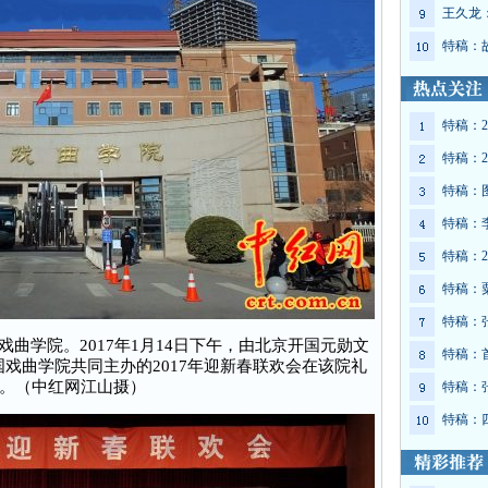
王久龙
特稿：
特稿：2
特稿：2
特稿：
特稿：
特稿：2
特稿：
特稿：
戏曲学院。2017年1月14日下午，由北京开国元勋文
特稿：
戏曲学院共同主办的2017年迎新春联欢会在该院礼
。（中红网江山摄）
特稿：
特稿：