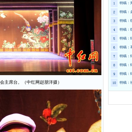
特稿：
特稿：
特稿：
特稿：
特稿：
特稿：
特稿：
特稿：
特稿：
联欢会主席台。（中红网赵朋洋摄）
特稿：