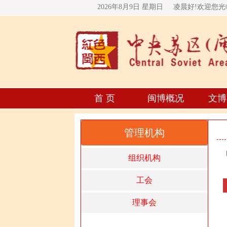
2026年8月9日 星期
日
凌晨好!欢迎您
首 页
闽博概况
文博
管理机构
组织机构
工会
理事会