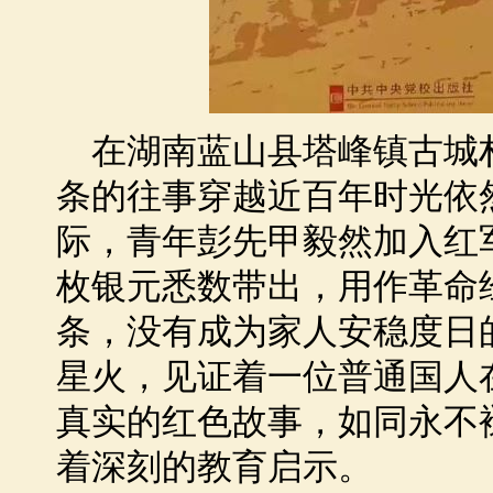
在湖南蓝山县塔峰镇古城
条的往事穿越近百年时光依然
际，青年彭先甲毅然加入红军
枚银元悉数带出，用作革命
条，没有成为家人安稳度日
星火，见证着一位普通国人
真实的红色故事，如同永不
着深刻的教育启示。