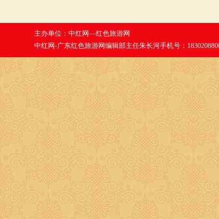
主办单位：
中红网—红色旅游网
中红网-广东红色旅游网编辑部主任朱长河手机号：183020880