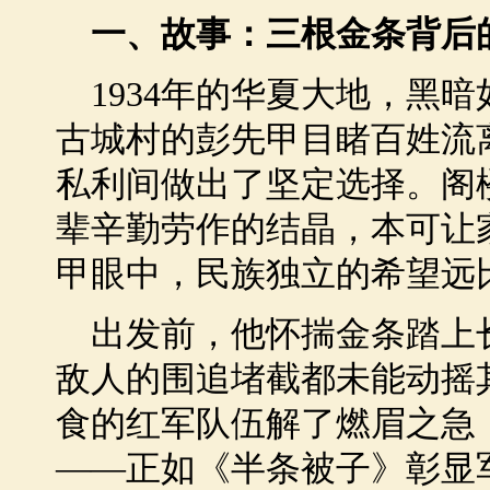
一、故事：三根金条背后
1934年的华夏大地，黑
古城村的彭先甲目睹百姓流
私利间做出了坚定选择。阁
辈辛勤劳作的结晶，本可让
甲眼中，民族独立的希望远
出发前，他怀揣金条踏上
敌人的围追堵截都未能动摇
食的红军队伍解了燃眉之急
——正如《半条被子》彰显