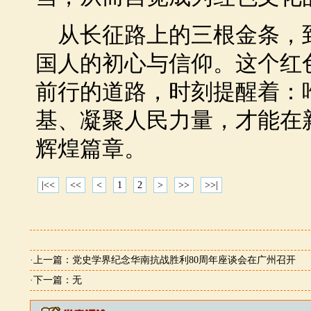
从长征路上的三根金条，
国人的初心与信仰。这个红
前行的道路，时刻提醒着：
基、凝聚人民力量，才能在
辉煌篇章。
|<<
<<
<
1
2
>
>>
>>|
·上一篇：
党史学界纪念华南抗战胜利80周年座谈会在广州召开
·下一篇：无