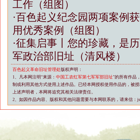
工作（组图）
·
百色起义纪念园两项案例获
用优秀案例（组图）
·
征集启事丨您的珍藏，是历
军政治部旧址（清风楼）
百色起义革命旧址管理处
版权声明：
1、凡本网注明“来源：
中国工农红军第七军军部旧址
”的所有作品
制或利用其他方式使用上述作品。已经本网授权使用作品的，被授
上述声明者，本网将追究其相关法律责任。
2、如因作品内容、版权和其他问题需要与本网联系的，请来信：js88@vip