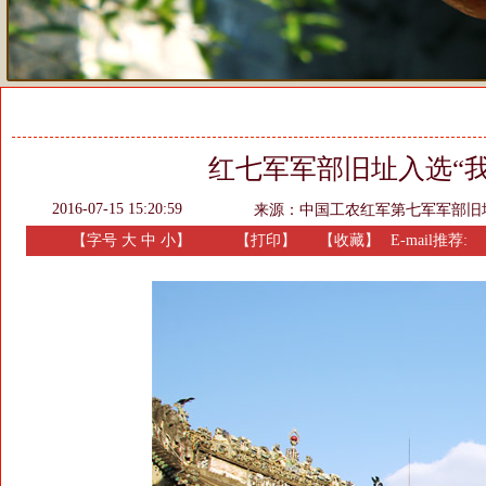
红七军军部旧址入选“
2016-07-15 15:20:59
来源：
中国工农红军第七军军部旧
【字号
大
中
小
】
【
打印
】
【收藏】
E-mail推荐: