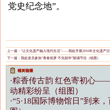
党史纪念地”。
·上一篇：
“让文化遗产融入现代生活”——我处开展2016年文化遗产
·下一篇：
我处派员参加“青春筑梦 不负韶华”朗诵节目（组图）
·
粽香传古韵 红色寄初心—
动精彩纷呈（组图）
·
“5·18国际博物馆日”到