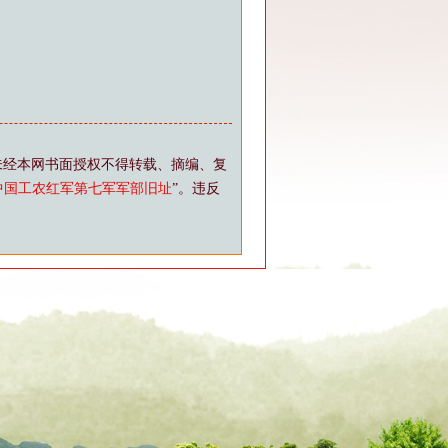
未经本网书面授权不得转载、摘编、复
中国工农红军第七军军部旧址
”。违反