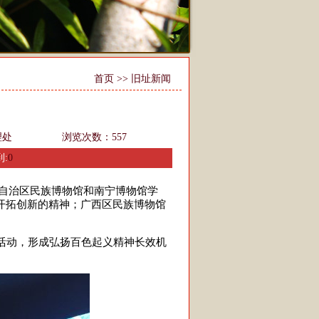
首页
>>
旧址新闻
理处
浏览次数：
557
:
0
族自治区民族博物馆和南宁博物馆学
开拓创新的精神；广西区民族博物馆
活动，形成弘扬百色起义精神长效机