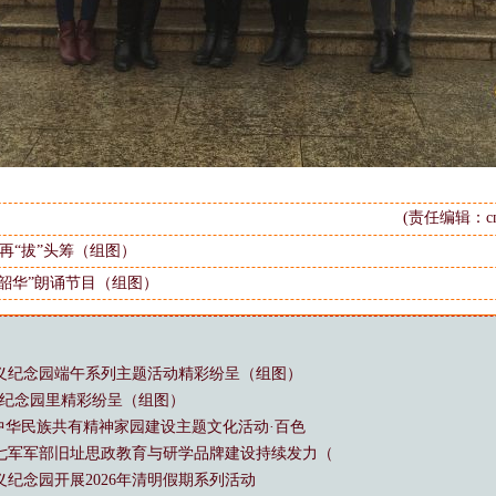
(责任编辑：cms
再“拔”头筹（组图）
负韶华”朗诵节目（组图）
义纪念园端午系列主题活动精彩纷呈（组图）
起义纪念园里精彩纷呈（组图）
”中华民族共有精神家园建设主题文化活动·百色
七军军部旧址思政教育与研学品牌建设持续发力（
纪念园开展2026年清明假期系列活动