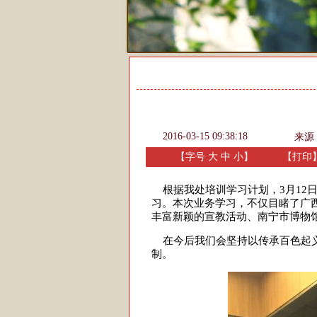
2016-03-15 09:38:18
来源
【字号
大
中
小
】
【
打印
根据我处培训学习计划，3月12日
习。本次业务学习，不仅目睹了广
丰富新颖的宣教活动、南宁市博物
在今后我们会坚持以传承百色起义
制。