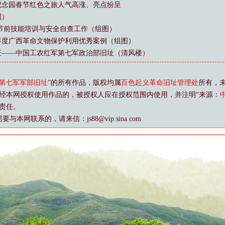
纪念园春节红色之旅人气高涨、亮点纷呈
图）
节前技能培训与安全自查工作（组图）
4年度广西革命文物保护利用优秀案例（组图）
证——中国工农红军第七军政治部旧址（清风楼）
第七军军部旧址
”的所有作品，版权均属
百色起义革命旧址管理处
所有，
经本网授权使用作品的，被授权人应在授权范围内使用，并注明“来源：
责任。
网联系的，请来信：js88@vip.sina.com