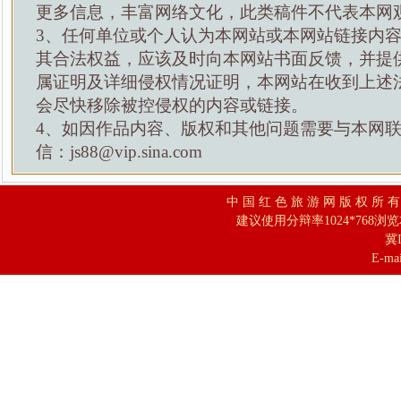
更多信息，丰富网络文化，此类稿件不代表本网
3、任何单位或个人认为本网站或本网站链接内
其合法权益，应该及时向本网站书面反馈，并提
属证明及详细侵权情况证明，本网站在收到上述
会尽快移除被控侵权的内容或链接。
4、如因作品内容、版权和其他问题需要与本网
信：js88@vip.sina.com
中 国 红 色 旅 游 网 版 权 所 
建议使用分辩率1024*768浏
冀I
E-mai