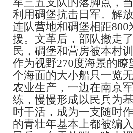
军三五支队的落脚点，
利用碉堡抗击日军。解
连队营地和碉堡相距80
援。文革后，部队撤走
民，碉堡和营房被本村
作为视野270度海景的
个海面的大小船只一览
农业生产，一边在南京
练，慢慢形成以民兵为
时干活，成为一支随时
的青壮年基本上都被编