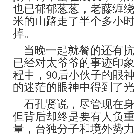
也已郁郁葱葱，老藤缠
米的山路走了半个多小
掉。
当晚一起就餐的还有抗
已经对太爷爷的事迹印
程中，90后小伙子的眼
的迷茫的眼神中得到了
石孔贤说，尽管现在身
但背后却终是要有人负
量，台独分子和境外势力