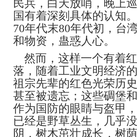
民兵，白天放哨，晚上
国有着深刻具体的认知
70年代末80年代初，
和物资，蛊惑人心。
然而，这样一个有着红
落，随着工业文明经济
祖宗先辈的红色光荣历
甚至被遗忘；这些碉堡
作为国防的眼睛与盔甲
已经是野草丛生，几乎
阴，树木茁壮成长，树