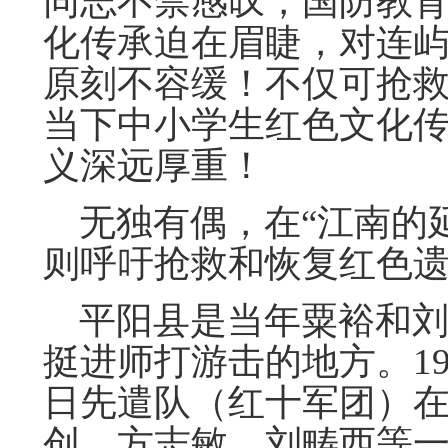
同志不禁感叹，国防教
化传承迫在眉睫，对连
原刻不容缓！不仅可抢
当下中小学生红色文化
义深远厚重！
无独有偶，在“江南的延
则呼吁抢救和恢复红色
平阳县是当年粟裕和刘
挺进师打游击的地方。1
日先遣队（红十军团）
创，方志敏、刘畴西等