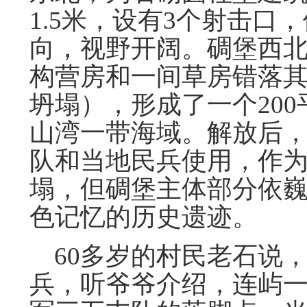
1.5米，设有3个射击
向，视野开阔。碉堡西北
构营房和一间草房错落
坍塌），形成了一个20
山湾一带海域。解放后
队和当地民兵使用，作
塌，但碉堡主体部分依
色记忆的历史遗迹。
60多岁的村民老石说
兵，听爷爷介绍，连屿