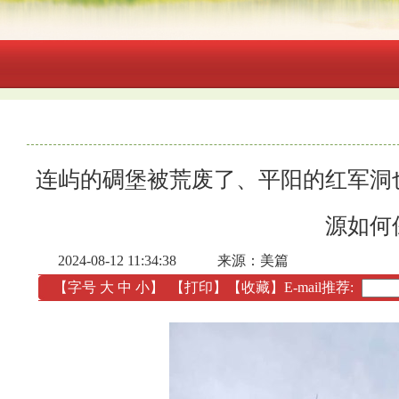
连屿的碉堡被荒废了、平阳的红军洞
源如何
2024-08-12 11:34:38
来源：美篇
【字号
大
中
小
】
【
打印
】
【收藏】
E-mail推荐: