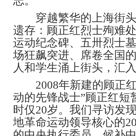
志。
穿越繁华的上海街头，
遗存：顾正红烈士殉难
运动纪念碑、五卅烈士
场狂飙突进、席卷全国
人和学生涌上街头，汇
2008年新建的顾正红
动的先锋战士”顾正红短
时仅20岁。我们寻访发
地革命运动领导核心的2
的中央执行委员、候补中央