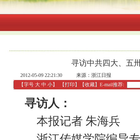
寻访中共四大、五
2012-05-09 22:21:30
来源：浙江日报
【字号
大
中
小
】
【
打印
】
【收藏】
E-mail推荐:
寻访人：
本报记者 朱海兵
浙江传媒学院编导专业