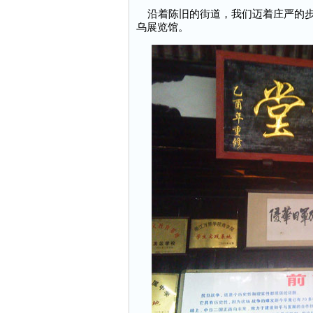
沿着陈旧的街道，我们迈着庄严的步
乌展览馆。