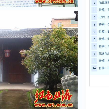
毛主席
特稿：
9月9
特稿：
特稿：
特稿：
特稿：
纪念毛
特稿：
特稿：