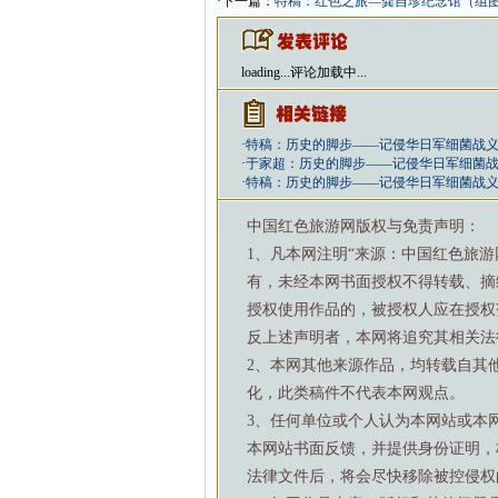
·下一篇：
特稿：红色之旅—龚自珍纪念馆（组
loading...
评论加载中...
·
特稿：历史的脚步——记侵华日军细菌战
·
于家超：历史的脚步——记侵华日军细菌
·
特稿：历史的脚步——记侵华日军细菌战
中国红色旅游网版权与免责声明：
1、凡本网注明“来源：中国红色旅
有，未经本网书面授权不得转载、摘
授权使用作品的，被授权人应在授权
反上述声明者，本网将追究其相关法
2、本网其他来源作品，均转载自其
化，此类稿件不代表本网观点。
3、任何单位或个人认为本网站或本
本网站书面反馈，并提供身份证明，
法律文件后，将会尽快移除被控侵权