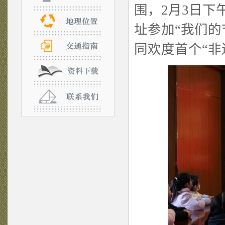
围，2月3日下
址参加“我们的
同欢度首个“非