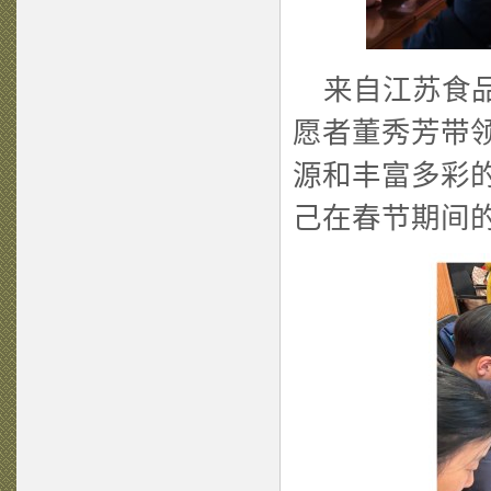
来自江苏食品
愿者董秀芳带领
源和丰富多彩
己在春节期间