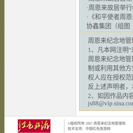
·
周恩来故居举行
·
《和平使者周恩
协鑫集团（组图
周恩来纪念地管
1、凡本网注明“
周恩来纪念地管
制或利用其他方
权人应在授权范
反上述声明者，
2、如因作品内
js88@vip.sina.c
©版权所有 2007
周恩来纪念地管理局
技术支持：
中国红色旅游网