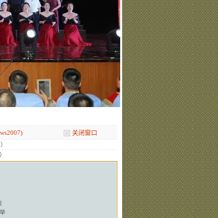
s2007)
关闭窗口
图）
）
探
举