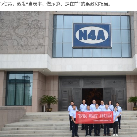
心使命，激发“当表率、做示范、走在前”的果敢和担当。