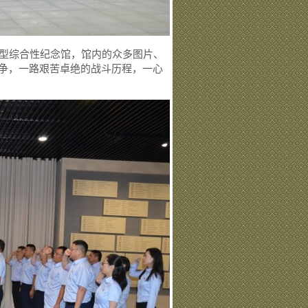
型综合性纪念馆，馆内的众多图片、
争，一路艰苦卓绝的战斗历程，一心