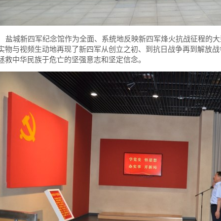
盐城新四军纪念馆作为全面、系统地反映新四军烽火抗战征程的大
实物与视频生动地再现了新四军从创立之初、到抗日战争再到解放战
拯救中华民族于危亡的坚强意志和坚定信念。