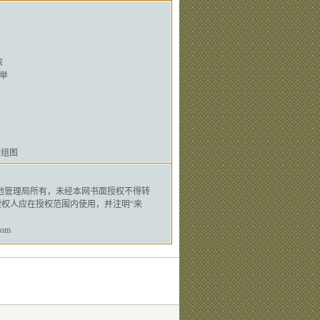
探
举
（组图
地管理局
所有，未经本网书面授权不得转
权人应在授权范围内使用，并注明“来
om