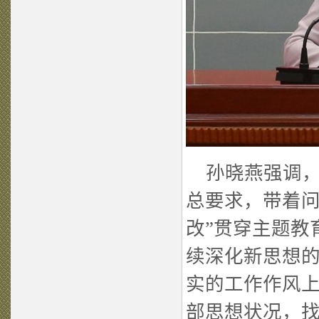
孙晓燕强调，
总要求，带着问
改”贯穿主题教
续深化新思想
实的工作作风
部思想状况，