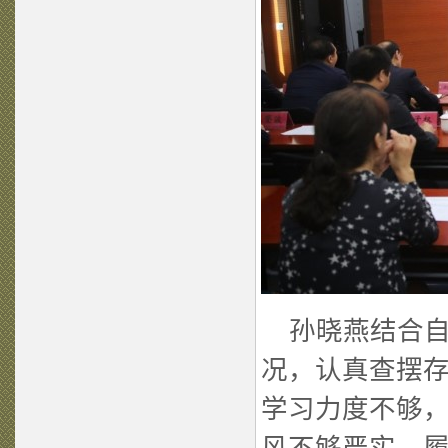
孙晓燕结合自
况，认真查摆
学习力度不够