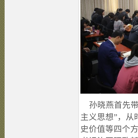
孙晓燕首先带
主义思想”，从
史价值等四个