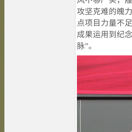
风不够严实，
攻坚克难的魄
点项目力量不
成果运用到纪念
脉”。