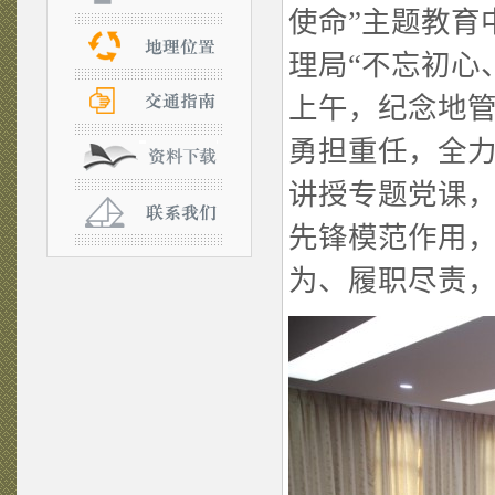
使命”主题教育
理局“不忘初心
上午，纪念地管
勇担重任，全力
讲授专题党课
先锋模范作用
为、履职尽责