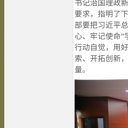
书记治国理政
要求，指明了
部要把习近平总
心、牢记使命”
行动自觉，用
索、开拓创新
量。