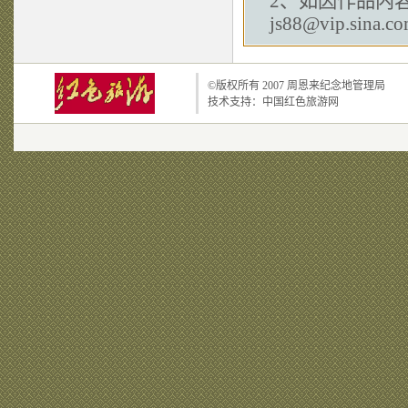
2、如因作品内
js88@vip.sina.c
©版权所有 2007
周恩来纪念地管理局
技术支持：
中国红色旅游网