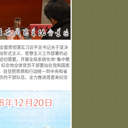
全面贯彻落实习近平总书记关于坚决
治形式主义、官僚主义工作部署的必
迫切需要。开展全局系统化地“集中整
。纪念地全体党员干部要站在党和国家
义，自觉把思想和行动统一到中央和省
优的干部队伍，全力推进周恩来纪念