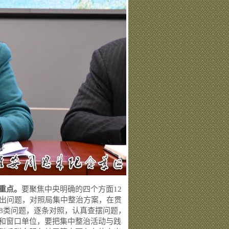
重点。
要聚焦中央明确的四个方面12
突出问题，对照局集中整治方案，在贯
8类问题，逐条对照，认真查摆问题，
和窗口单位，要把集中整治活动与践