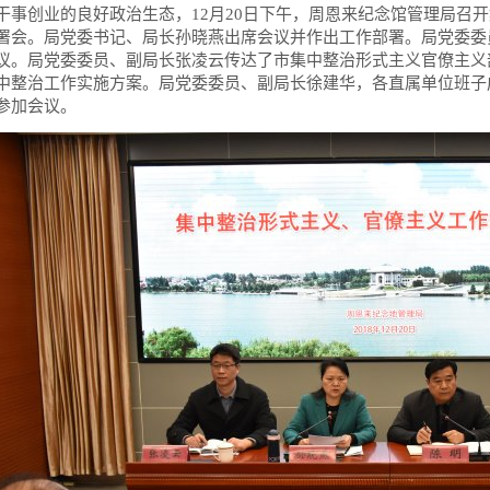
干事创业的良好政治生态，12月20日下午，周恩来纪念馆管理局召
署会。局党委书记、局长孙晓燕出席会议并作出工作部署。局党委委
议。局党委委员、副局长张凌云传达了市集中整治形式主义官僚主义
中整治工作实施方案。局党委委员、副局长徐建华，各直属单位班子
参加会议。