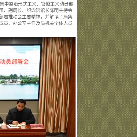
开集中整治形式主义、官僚主义动员部
员、副局长、纪念馆馆长陈明主持会
部署推动会主要精神，并解读了局集
成员、办公室主任及局机关全体人员