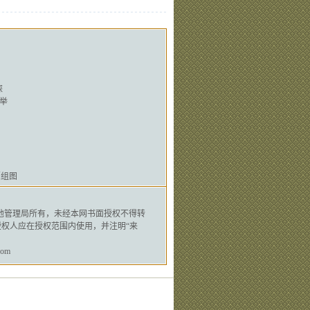
探
举
（组图
地管理局
所有，未经本网书面授权不得转
权人应在授权范围内使用，并注明“来
om