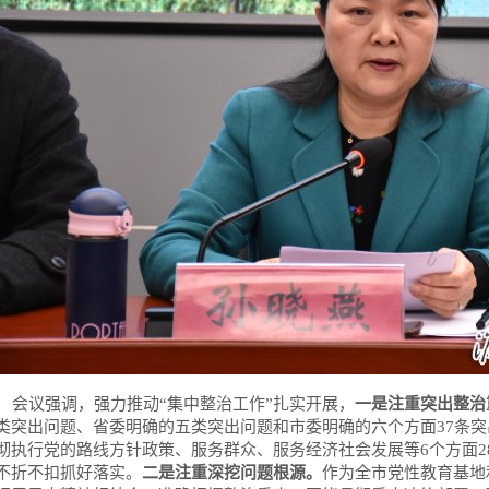
会议强调，强力推动“集中整治工作”扎实开展，
一是注重突出整治
类突出问题、省委明确的五类突出问题和市委明确的六个方面37条
彻执行党的路线方针政策、服务群众、服务经济社会发展等6个方面2
不折不扣抓好落实。
二是注重深挖问题根源。
作为全市党性教育基地