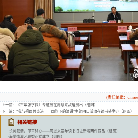
(责任编辑：cmsnew
·上一篇：
《百年张学良》专题展在周恩来故居展出（组图）
·下一篇：
“我与祖国共奋进——国旗下的演讲“主题团日活动在读书处举办（组图）
·
长凳载情，印章铭心——周恩来童年读书旧址新增两件藏品（组图）
·
海棠情演艺联盟正式成立（组图）