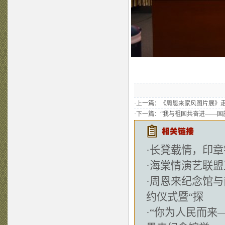
·上一篇：
《周恩来家风图片展》
·下一篇：
“我与祖国共奋进——国
·
长凳载情，印章
·
海棠情演艺联盟
·
周恩来纪念馆与
约仪式暨“探
·
“你为人民而来