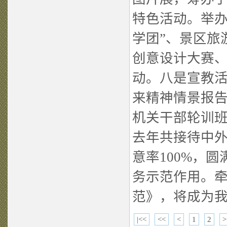
特色活动。举办
学团”、景区旅
创意设计大赛、
动。八是宣教活
来精神情景报告
机关干部轮训班
去年共接待中外
意率100%，
务示范作用。
范》，将成为
|<<
<<
<
1
2
>