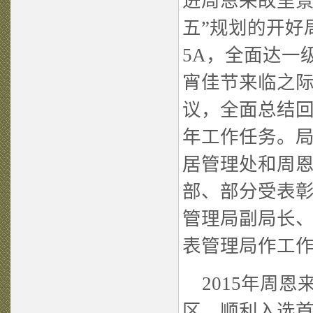
进周恩来故里景
五”规划的开好
5A，全面达一
宵佳节来临之际
议，全面总结回顾
年工作任务。
居管理处和周
部、部分受表
管理局副局长
表管理局作工
2015年周恩
区，顺利入选首