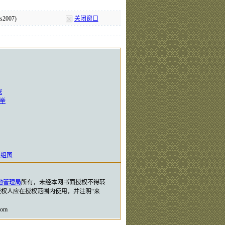
2007)
关闭窗口
探
举
（组图
地管理局
所有，未经本网书面授权不得转
权人应在授权范围内使用，并注明“来
om