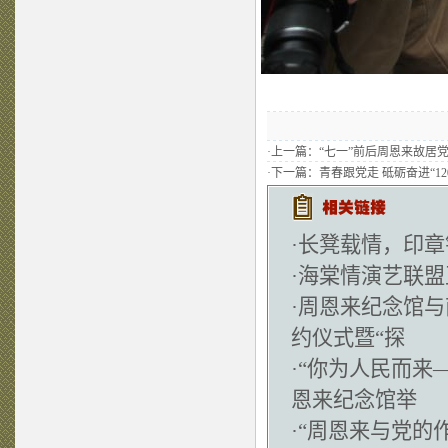
·上一篇：
“七一”前后周恩来故居
·下一篇：
青春跟党走 砥砺奋进“12
·
长凳载情，印章
·
海棠情演艺联盟
·
周恩来纪念馆与
约仪式暨“探
·
“你为人民而来
恩来纪念馆举
·
“周恩来与党的