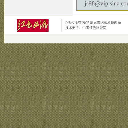
js88@vip.sina.c
©版权所有 2007
周恩来纪念地管理局
技术支持：
中国红色旅游网