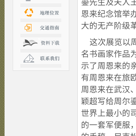
鎏先生及夫人
恩来纪念馆举
大的无产阶级
这次展览以周
名书画家作品
示了周恩来的
有周恩来在旅
周恩来在武汉
颖超写给周尔
世界上最小的
的一套军便服