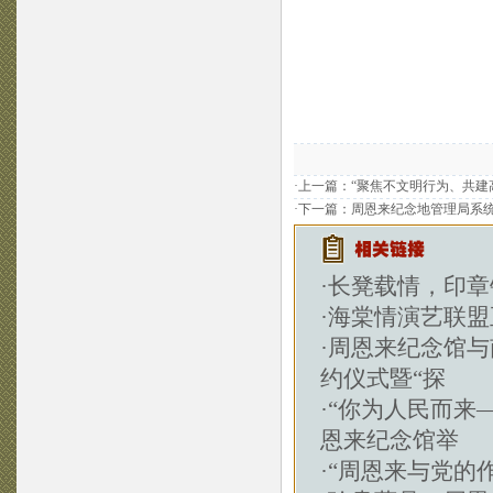
·上一篇：
“聚焦不文明行为、共建
·下一篇：
周恩来纪念地管理局系统
·
长凳载情，印章
·
海棠情演艺联盟
·
周恩来纪念馆与
约仪式暨“探
·
“你为人民而来
恩来纪念馆举
·
“周恩来与党的