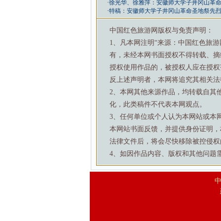
·
徐光华、徐雅萍：安徽师大学子井冈山革
·
特稿：安徽师大学子井冈山革命圣地祭先
中国红色旅游网版权与免责声明：
1、凡本网注明“来源：中国红色旅
有，未经本网书面授权不得转载、摘
授权使用作品的，被授权人应在授权
反上述声明者，本网将追究其相关法
2、本网其他来源作品，均转载自其
化，此类稿件不代表本网观点。
3、任何单位或个人认为本网站或本
本网站书面反馈，并提供身份证明，
法律文件后，将会尽快移除被控侵权
4、如因作品内容、版权和其他问题需要与本
中