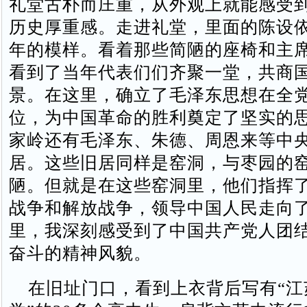
礼堂古朴而庄重，从外观上就能感受
历史厚重感。走进礼堂，里面的陈设
年的模样。看着那些简陋的座椅和主
看到了当年代表们们齐聚一堂，共商
景。在这里，确立了毛泽东思想在全
位，为中国革命的胜利奠定了坚实的
家岭还有毛泽东、朱德、周恩来等中
居。这些旧居同样是窑洞，与枣园的
陋。但就是在这些窑洞里，他们指挥
战争和解放战争，领导中国人民走向
里，我深刻感受到了中国共产党人团
奋斗的精神风貌。
在旧址门口，看到上衣背后写有“江