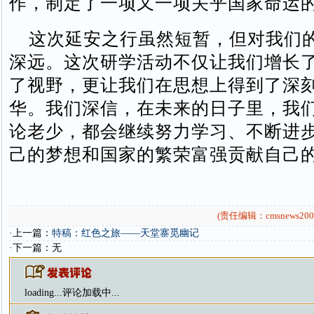
作，制定了一项又一项关乎国家命运
这次延安之行虽然短暂，但对我们
深远。这次研学活动不仅让我们增长
了视野，更让我们在思想上得到了深
华。我们深信，在未来的日子里，我
论老少，都会继续努力学习、不断进
己的梦想和国家的繁荣富强贡献自己
(责任编辑：cmsnews200
·上一篇：
特稿：红色之旅——天堂寨觅幽记
·下一篇：无
loading...
评论加载中...