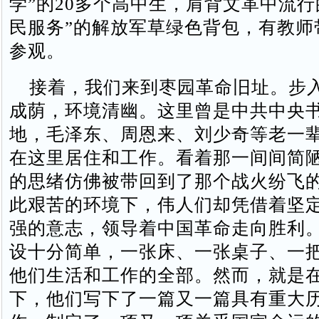
学”的20多个高中生，肩背文革中流行
民服务”的解放军草绿色背包，有教师
参观。
接着，我们来到枣园革命旧址。步
成荫，环境清幽。这里曾是中共中央
地，毛泽东、周恩来、刘少奇等老一
在这里居住和工作。看着那一间间简
的思绪仿佛被带回到了那个战火纷飞
此艰苦的环境下，伟人们却凭借着坚
强的意志，领导着中国革命走向胜利
设十分简单，一张床、一张桌子、一
他们生活和工作的全部。然而，就是
下，他们写下了一篇又一篇具有重大