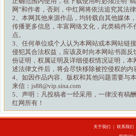
正确范围内使用，在下载使用时必须注明“
网”和作者，否则，中红网将依法追究其法
2、本网其他来源作品，均转载自其他媒体
传播更多信息，丰富网络文化，此类稿件不
点。
3、任何单位或个人认为本网站或本网站链
侵犯其合法权益，应该及时向本网站书面反
份证明，权属证明及详细侵权情况证明，本
述法律文件后，将会尽快移除被控侵权的内
4、如因作品内容、版权和其他问题需要与
来信：js88@vip.sina.com
5、声明：凡投稿者一经采用，一律没有稿
红网所有！
关于我们
|
联系我们