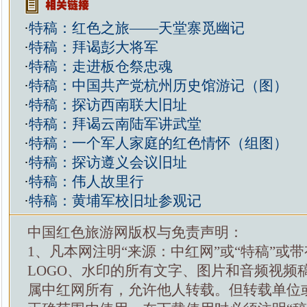
·
特稿：红色之旅——天堂寨觅幽记
·
特稿：拜谒彭大将军
·
特稿：走进板仓祭忠魂
·
特稿：中国共产党杭州历史馆游记（图）
·
特稿：探访西南联大旧址
·
特稿：拜谒云南陆军讲武堂
·
特稿：一个军人家庭的红色情怀（组图）
·
特稿：探访遵义会议旧址
·
特稿：伟人故里行
·
特稿：黄埔军校旧址参观记
中国红色旅游网版权与免责声明：
1、凡本网注明“来源：中红网”或“特稿”或
LOGO、水印的所有文字、图片和音频视频
属中红网所有，允许他人转载。但转载单位