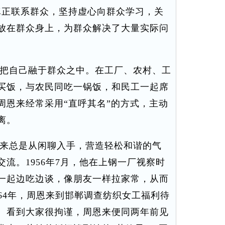
真正联系群众，坚持虚心向群众学习，关
放在群众身上，为群众解决了大量实际问
把自己融于群众之中。在工厂、农村、工
买饭，与农民同吃一锅饭，和民工一起席
周恩来经常采用“直呼其名”的方式，主动
离。
来总是从闲聊入手，营造轻松和谐的气
流。1956年7月，他在上钢一厂视察时
一起边吃边谈，像朋友一样拉家常，从而
64年，周恩来到邯郸调查纺织女工福利待
。看到大家很拘谨，周恩来便同两年前见