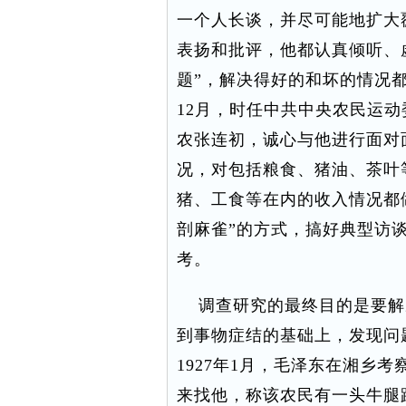
一个人长谈，并尽可能地扩大
表扬和批评，他都认真倾听、
题”，解决得好的和坏的情况都
12月，时任中共中央农民运
农张连初，诚心与他进行面对
况，对包括粮食、猪油、茶叶
猪、工食等在内的收入情况都做
剖麻雀”的方式，搞好典型访
考。
调查研究的最终目的是要解
到事物症结的基础上，发现问
1927年1月，毛泽东在湘乡
来找他，称该农民有一头牛腿