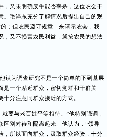
牛，又未明确废牛能否宰杀，这位农会干
意。毛泽东充分了解情况后提出自己的观
对的；但农民遵守规章，来请示农会，我
况，又不损害农民利益，就按农民的想法
他认为调查研究不是一个简单的下到基层
而是一个贴近群众，密切党群和干群关
要十分注意同群众接近的方式。
就要与老百姓平等相待。”他特别强调，
众区别对待和隔离起来。他认为，“领导
验，所以面向群众，汲取群众经验，十分