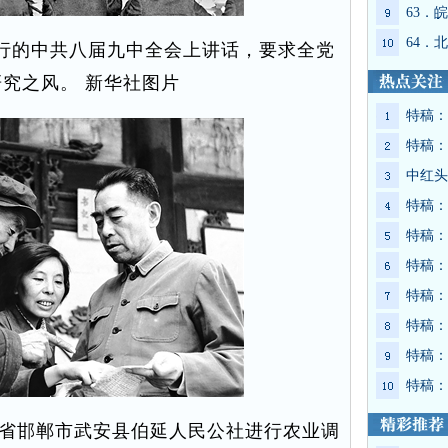
63．
64．
举行的中共八届九中全会上讲话，要求全党
究之风。 新华社图片
特稿：
特稿：
中红头
特稿：
特稿：
特稿：
特稿：
特稿：
特稿：
特稿：
河北省邯郸市武安县伯延人民公社进行农业调