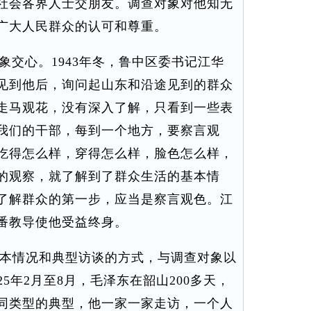
社会各界人士交朋友。调查对象对他知无
广大人民群众的认可和尊重。
交心。1943年冬，鲁中区委书记江华
见到他后，询问起山东和沿途见到的群众
走马观花，没有深入了解，只看到一些表
我们的干部，每到一个地方，要察言观
吃得怎么样，穿得怎么样，脸色怎么样，
的观察，就了解到了群众生活的基本情
了解群众的第一步，应当是察言观色。江
番教导使他受益终身。
本情况和典型访谈的方式，与调查对象以
5年2月至8月，毛泽东在韶山200多天，
同类型的典型，他一家一家走访，一个人