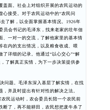
覆盖面。社会上对组织开展的农民运动的
虚心接受。对于农民运动中的“农民问
去了解，以全面掌握基本情况。1926年
动委员会书记的毛泽东，找来老家的壮年佃
面、一对一的交流，了解他家里的基本情
等在内的支出情况，以及粮食收成、喂
了详细的记录。他通过“以心交心”“解
谈，了解真正实情，为下一步决策提供参
决问题。毛泽东深入基层了解实情，在找
题，并及时提出有针对性的解决之法。
考察农民运动时，农会委员长陪一个农民前
跌断了，再不能耕田，农民想把废牛杀了