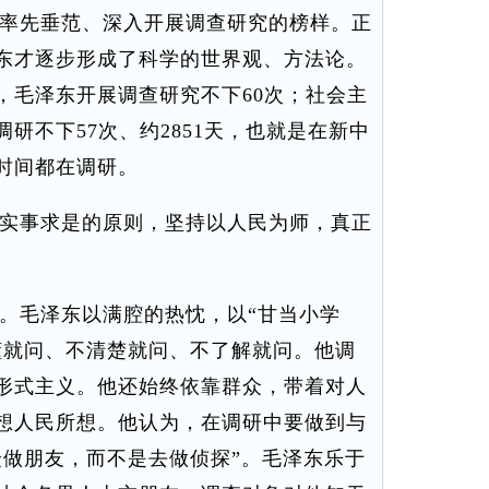
率先垂范、深入开展调查研究的榜样。正
东才逐步形成了科学的世界观、方法论。
，毛泽东开展调查研究不下60次；社会主
研不下57次、约2851天，也就是在新中
时间都在调研。
实事求是的原则，坚持以人民为师，真正
毛泽东以满腔的热忱，以“甘当小学
懂就问、不清楚就问、不了解就问。他调
形式主义。他还始终依靠群众，带着对人
想人民所想。他认为，在调研中要做到与
众做朋友，而不是去做侦探”。毛泽东乐于