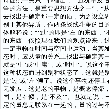
辩证统一关系。他指出：“‘过犹不及’
争的方法，是重要思想方法之一”，“
去找出并确定那一定的质，为之设立
别于其他异质，作两条战线斗争的目的
体解释说：“‘过’的即是‘左’的东西，‘
的东西。依照现在我们的观点说来，
一定事物在时间与空间中运动，当其
态时，应从量的关系上找出与确定其
就是‘中’或‘中庸’，或‘时中’。说这
这种状态而进到别种状态了，这就是
是‘过’或‘左’倾了。说这个事物还停
无发展，这是老的事物，是概念停滞
固，是右倾，是‘不及’”。也就是说，
定的量总是联系在一起的，量的过与