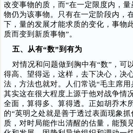
改变事物的质，而“在一定限度内，量
物仍为该事物。只有在一定阶段内，
下，量的发展才能求质的变化，事物
质而变到新质事物”。
五、从有“数”到有为
对情况和问题做到胸中有“数”，可
得高、望得远，这样，去下决心，决
法，方法也就对。人们常说“毛主席用
其实这在很大程度上源于他对战争情
全面，算得多、算得透。正如胡乔木
的“英明之处就是善于透过表面现象抓
质，对时局能作出清醒的估量，能预
化和发展，因势利导地组织和调动一