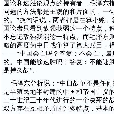
国论和速胜论观点的持有者，毛泽东指
问题的方法都是主观的和片面的，一
的。”换句话说，两者都是在算小账、
国论者只看到敌强我弱这一个特点，
本忘记敌强我弱这一特点。而毛泽东
略的高度为中日战争算了篇大账目，
——“中国会亡吗？答复：不会亡，最
的。中国能够速胜吗？答复：不能速
是持久战”。
毛泽东分析说：“中日战争不是任何
是半殖民地半封建的中国和帝国主义
二十世纪三十年代进行的一个决死的战
双方存在互相矛盾的许多特点，基本的