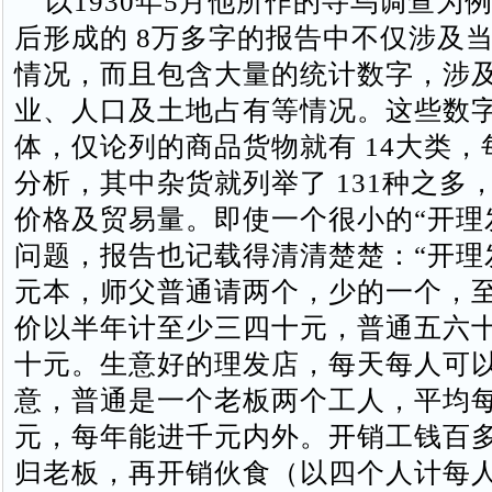
以1930年5月他所作的寻乌调查为
后形成的 8万多字的报告中不仅涉及
情况，而且包含大量的统计数字，涉
业、人口及土地占有等情况。这些数
体，仅论列的商品货物就有 14大类
分析，其中杂货就列举了 131种之多
价格及贸易量。即使一个很小的“开理
问题，报告也记载得清清楚楚：“开理
元本，师父普通请两个，少的一个，
价以半年计至少三四十元，普通五六
十元。生意好的理发店，每天每人可
意，普通是一个老板两个工人，平均
元，每年能进千元内外。开销工钱百
归老板，再开销伙食（以四个人计每