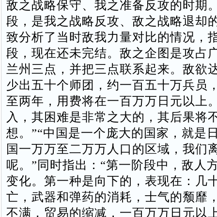
敌之战略保守、我之准备反攻的时期
段，是我之战略反攻、敌之战略退却的
致分析了当时敌我力量对比的情况，指
段，现在还未完结。敌之企图是攻占
兰州三点，并把三点联系起来。敌欲
少出五十个师团，约一百五十万兵员
至两年，用费将在一百万万日元以上
入，其困难是非常之大的，其后果将
想。”“中国是一个庞大的国家，就是
国一万万至二万万人口的区域，我们
呢。”同时指出：“第一阶段中，敌人
变化。第一种是向下的，表现在：几
亡，武器和弹药的消耗，士气的颓靡
不满，贸易的缩减，一百万万日元以