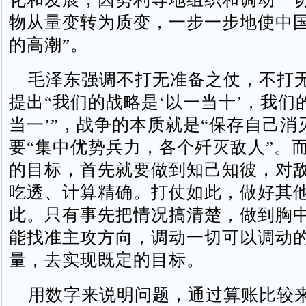
物从量变转为质变，一步一步地使中
的高潮”。
毛泽东强调不打无准备之仗，不打
提出“我们的战略是‘以一当十’，我们
当一’”，战争的本质就是“保存自己消
要“集中优势兵力，各个歼灭敌人”。
的目标，首先就要做到知己知彼，对
吃透、计算精确。打仗如此，做好其
此。只有事先把情况搞清楚，做到胸中
能找准主攻方向，调动一切可以调动
量，去实现既定的目标。
用数字来说明问题，通过算账比较