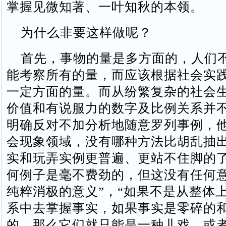
掌握见微知著、一叶知秋的本领。
为什么非要这样做呢？
首先，事物的量是多方面的，人们
能考察所有的量，而应该根据社会实
一定方面的量。而从纷繁复杂的社会
价值和有说服力的数字及比例关系并
明确反对不加分析地随意罗列事例，他
会现象领域，没有哪种方法比胡乱抽
实和玩弄实例更普遍、更站不住脚的了
何例子是毫不费劲的，但这没有任何
纯粹消极的意义”，“如果不是从整体
系中去掌握事实，如果事实是零碎的
的，那么它们就只能是一种儿戏，或