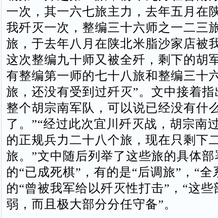
一次，其一六七旅主力，去年五月在
我歼灭一次，整编三十六师之一二三
旅，于去年八月在陕北米脂沙家店被
这次整编九十师又被全歼，剩下的胡
有整编第一师的七十八旅和整编三十
旅，还没有受到过歼灭”。文中接着指
整个胡宗南军队，可以说已经没有什
了。”“经过此次宜川歼灭战，胡宗南
的正规兵力二十八个旅，现在只剩下
旅。”文中随后列举了这些旅的具体部
的“已成死棋”，有的是“后调旅”，“全
的“曾被我军给以歼灭性打击”，“这些
弱，而且极大部分分任守备”。