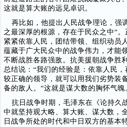
这就是算大账的远见卓识。
再比如，他提出人民战争理论，强调
之最深厚的根源，存在于民众之中”。
紧紧依靠人民，团结带领、组织动员
蕴藏于广大民众中的战争伟力，才能
不断战胜各路强敌。抗美援朝战争胜
总结说：“我们的经验是：依靠人民，
较正确的领导，就可以用我们劣势装
备的敌人。”这就是谋大数的胸怀气魄
抗日战争时期，毛泽东在《论持久
中就坚持观大略、算大账、谋大数，
日战争所处的时代和中日双方的基本