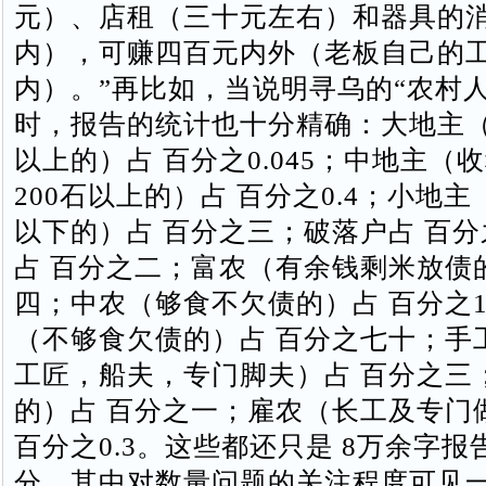
元）、店租（三十元左右）和器具的
内），可赚四百元内外（老板自己的
内）。”再比如，当说明寻乌的“农村
时，报告的统计也十分精确：大地主（收
以上的）占 百分之0.045；中地主（收
200石以上的）占 百分之0.4；小地主（
以下的）占 百分之三；破落户占 百
占 百分之二；富农（有余钱剩米放债
四；中农（够食不欠债的）占 百分之18
（不够食欠债的）占 百分之七十；手
工匠，船夫，专门脚夫）占 百分之三
的）占 百分之一；雇农（长工及专门
百分之0.3。这些都还只是 8万余字
分，其中对数量问题的关注程度可见