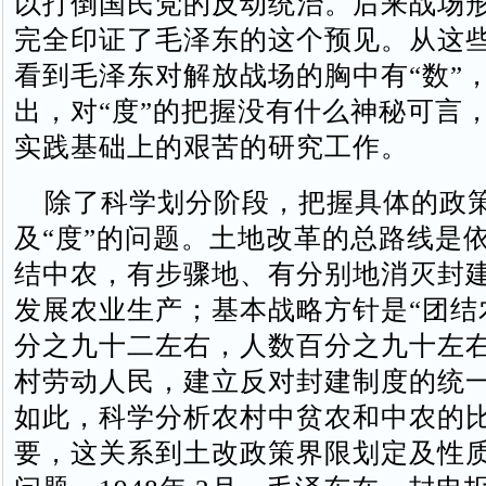
以打倒国民党的反动统治。后来战场
完全印证了毛泽东的这个预见。从这
看到毛泽东对解放战场的胸中有“数”
出，对“度”的把握没有什么神秘可言
实践基础上的艰苦的研究工作。
除了科学划分阶段，把握具体的政
及“度”的问题。土地改革的总路线是
结中农，有步骤地、有分别地消灭封
发展农业生产；基本战略方针是“团结
分之九十二左右，人数百分之九十左
村劳动人民，建立反对封建制度的统一
如此，科学分析农村中贫农和中农的
要，这关系到土改政策界限划定及性