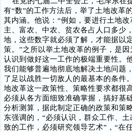
在党的七届二中全会上，毛泽东在
有“数”的工作方法后，举了土地改革
其内涵。他说：“例如，要进行土地改
主、富农、中农、贫农各占人口多少
地，这些数字就必须了解，才能据以
策。”之所以举土地改革的例子，是因
认识到做好这一工作的极端重要性。他
我们能够普遍地彻底地解决土地问题
了足以战胜一切敌人的最基本的条件。
地改革这一政策性、策略性要求都很
必须从各方面细致准确掌握，搞好基
分析测算，据此制定正确的政策和策
东强调的，“必须认识，群众工作、土
致的工作，必须研究领导艺术”，“在