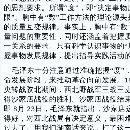
的思想要求。所谓“度”，即“决定事
限”。胸中有“数”工作方法的理论源
的质量互变规律。事实上，胸中有“数
量问题的重要性，同时还涵盖着把握
一关系的要求。只有科学认识事物的“
握事物发展规律，提出指导实践活动
毛泽东十分注意通过准确把握“度”
命发展阶段，来推动革命向前发展。19
央转战陕北期间，西北野战军三战三
得沙家店战役的胜利。沙家店战役结
即 8月 23日，毛泽东就指出，沙家
得好，对西北战局有决定意义，最困
过去了。用我们湖南话来说，打了这