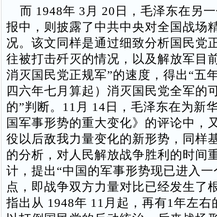
而 1948年 3月 20日，毛泽东在
报中，则披露了中共中央对全国战场
况。该文同样是通过细致分析国民党
往被打击歼灭的情况，以及解放军目前
消灭国民党正规军”的速度，得出“五
四六年七月算起）消灭国民党全军的
的”判断。11月 14日，毛泽东在为新
国军事形势的重大变化》的评论中，
役以后敌我力量变化的新形势，同样
的分析，对人民解放战争胜利的时间
计，提出“中国的军事形势现已进入一
点，即战争双方力量对比已经发生了根
指出从 1948年 11月起，再有1年左