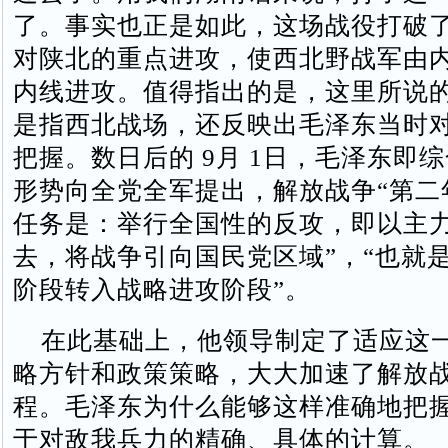
了。事实也正是如此，这场战役打破
对陕北的重点进攻，使西北野战军由
内线进攻。值得指出的是，这里所说的
是指西北战场，还反映出毛泽东当时
把握。数日后的 9月 1日，毛泽东即
形势向全党全军提出，解放战争“第二
任务是：举行全国性的反攻，即以主
去，将战争引向国民党区域”，“也就
阶段转入战略进攻阶段”。
在此基础上，他领导制定了适应这
略方针和政策策略，大大加速了解放
程。毛泽东为什么能够这样准确地把握
于对敌我兵力的精确、具体的计算。