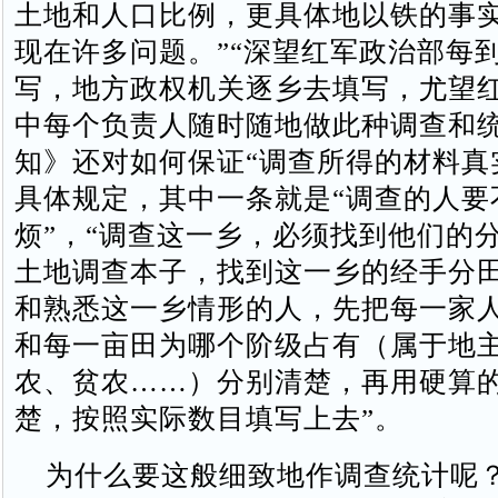
土地和人口比例，更具体地以铁的事
现在许多问题。”“深望红军政治部每
写，地方政权机关逐乡去填写，尤望
中每个负责人随时随地做此种调查和统
知》还对如何保证“调查所得的材料真
具体规定，其中一条就是“调查的人要
烦”，“调查这一乡，必须找到他们的
土地调查本子，找到这一乡的经手分
和熟悉这一乡情形的人，先把每一家
和每一亩田为哪个阶级占有（属于地
农、贫农……）分别清楚，再用硬算
楚，按照实际数目填写上去”。
为什么要这般细致地作调查统计呢