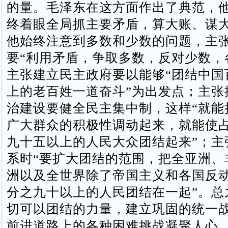
的量。毛泽东在这方面作出了典范，
终着眼全局抓主要矛盾，算大账、谋
他始终注意到多数和少数的问题，主
要“利用矛盾，争取多数，反对少数，
主张建立民主政府要以能够“团结中国
上的老百姓一道奋斗”为出发点；主张
治建设要健全民主集中制，这样“就能
广大群众的积极性调动起来，就能使
九十五以上的人民大众团结起来”；主
系时“要扩大团结的范围，把全亚洲、
洲以及全世界除了帝国主义和各国反
分之九十以上的人民团结在一起”。总
切可以团结的力量，建立巩固的统一
前进道路上的各种困难挑战凝聚人心