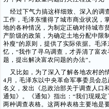
经过下气力搞这样细致、深入的调
工作，毛泽东懂得了城市商业状况，
地的各种情况，为制定正确对待城市
产阶级的政策，为确定土地分配中限制
补瘦”的原则，提供了实际依据。毛泽
忆，“我作了寻乌调查，才弄清了富农
题，提出解决富农问题的办法”。
又比如，为了深入了解各地农村的情况
4月，毛泽东以中央革命军事委员会总
名义，发出《总政治部关于调查人口
通知》。《通知》指出：“我们现规定
两种调查表格。这两种表格主要地是