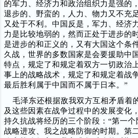
的军力、经济力和政治组织力是强的
退步的、野蛮的，人力、物力又不充
又处于不利。中国反是，军力、经济
力是比较地弱的，然而正处于进步的
是进步的和正义的，又有大国这个条
久战，世界的多数国家是会要援助中国
特点，规定了和规定着双方一切政治
事上的战略战术，规定了和规定着战
最后胜利属于中国而不属于日本。”
毛泽东还根据敌我双方互相矛盾着
及这些因素在战争过程中的发展变化
持久抗战将经历的三个阶段：“第一个
战略进攻、我之战略防御的时期。第