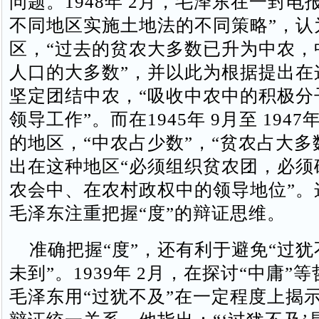
问题。1948年 2月，毛泽东在一封电
不同地区实施土地法的不同策略”，认
区，“过去的贫农大多数已升为中农，
人口的大多数”，并以此为根据提出在
坚定团结中农，“吸收中农中的积极分
领导工作”。而在1945年 9月至 1947
的地区，“中农占少数”，“贫农占大多
出在这种地区“必须组织贫农团，必须
农会中、在农村政权中的领导地位”。
毛泽东注重把握“度”的辩证思维。
准确把握“度”，还有利于避免“过犹
未到”。1939年 2月，在探讨“中庸”
毛泽东用“过犹不及”在一定程度上揭