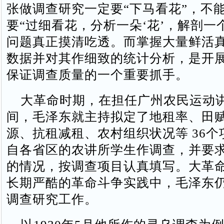
张做调查研究一定要“下马看花”，不能
要“过细看花，分析一朵‘花’，解剖一个
问题真正摸清吃透。而掌握大量鲜活
数据并对其作细致的统计分析，是开
保证调查质量的一个重要抓手。
大革命时期，在担任广州农民运动
间，毛泽东就主持拟定了地租率、田
源、抗租减租、农村组织状况等 36
自各省区的农讲所学生作调查，并要
的情况，按调查项目认真填写。大革
长期严酷的革命斗争实践中，毛泽东
调查研究工作。