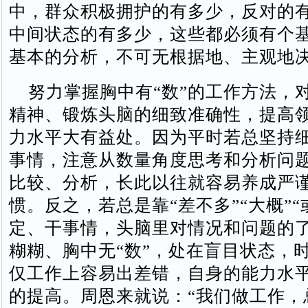
中，群众积极拥护的有多少，反对的
中间状态的有多少，这些都必须有个
基本的分析，不可无根据地、主观地决
努力掌握胸中有“数”的工作方法，
精神、锻炼头脑的细致准确性，提高
力水平大有益处。因为平时若总坚持
事情，注意从数量角度思考和分析问
比较、分析，长此以往就容易养成严
惯。反之，若总是靠“差不多”“大概”“
定、干事情，头脑里对情况和问题的
糊糊、胸中无“数”，处在盲目状态，
仅工作上容易出差错，自身的能力水
的提高。周恩来就说：“我们做工作，