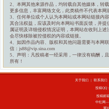
2、本网其他来源作品，均转载自其他媒体，转
更多信息，丰富网络文化，此类稿件不代表本网
3、任何单位或个人认为本网站或本网站链接内
其合法权益，应该及时向本网站书面反馈，并提
属证明及详细侵权情况证明，本网站在收到上述
会尽快移除被控侵权的内容或链接。
4、如因作品内容、版权和其他问题需要与本网
信：js88@vip.sina.com
5、声明：凡投稿者一经采用，一律没有稿酬，
所有！
关于我们
|
联系我们
投稿QQ：4
投稿邮
中红网—
冀I