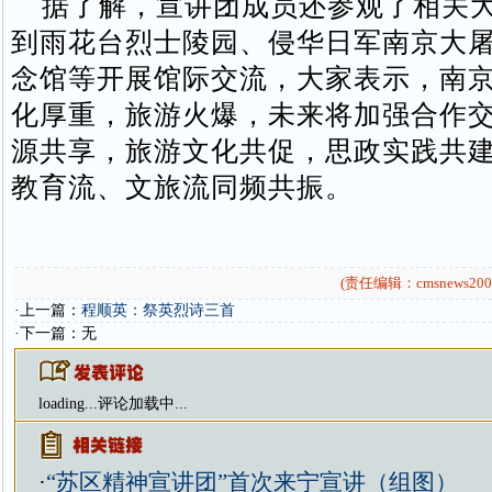
据了解，宣讲团成员还参观了相关大
到雨花台烈士陵园、侵华日军南京大
念馆等开展馆际交流，大家表示，南
化厚重，旅游火爆，未来将加强合作
源共享，旅游文化共促，思政实践共
教育流、文旅流同频共振。
(责任编辑：cmsnews200
·上一篇：
程顺英：祭英烈诗三首
·下一篇：无
loading...
评论加载中...
·
“苏区精神宣讲团”首次来宁宣讲（组图）