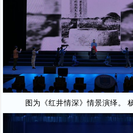
图为《红井情深》情景演绎。 