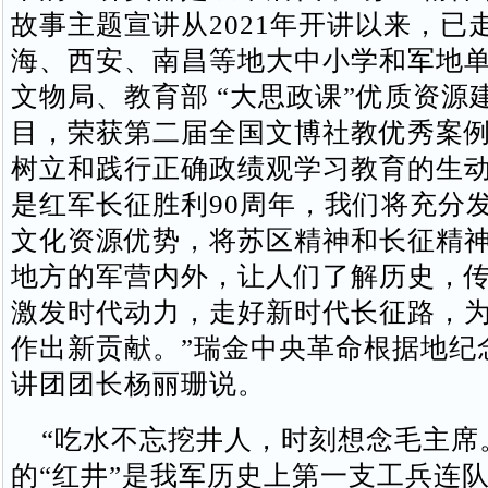
故事主题宣讲从2021年开讲以来，已
海、西安、南昌等地大中小学和军地
文物局、教育部 “大思政课”优质资源
目，荣获第二届全国文博社教优秀案
树立和践行正确政绩观学习教育的生动
是红军长征胜利90周年，我们将充分
文化资源优势，将苏区精神和长征精
地方的军营内外，让人们了解历史，
激发时代动力，走好新时代长征路，
作出新贡献。”瑞金中央革命根据地纪
讲团团长杨丽珊说。
“吃水不忘挖井人，时刻想念毛主席
的“红井”是我军历史上第一支工兵连队