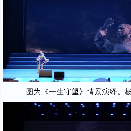
图为《一生守望》情景演绎。