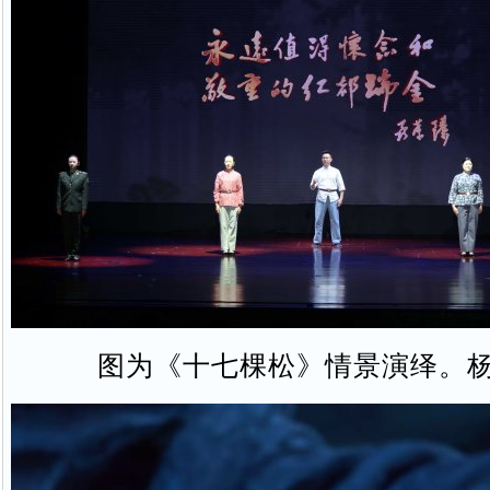
图为《十七棵松》情景演绎。