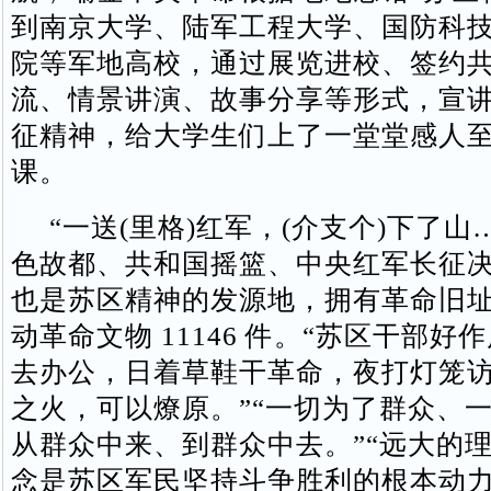
到南京大学、陆军工程大学、国防科
院等军地高校，通过展览进校、签约
流、情景讲演、故事分享等形式，宣
征精神，给大学生们上了一堂堂感人
课。
“一送(里格)红军，(介支个)下了山
色故都、共和国摇篮、中央红军长征
也是苏区精神的发源地，拥有革命旧址
动革命文物 11146 件。“苏区干部好
去办公，日着草鞋干革命，夜打灯笼访
之火，可以燎原。”“一切为了群众、
从群众中来、到群众中去。”“远大的
念是苏区军民坚持斗争胜利的根本动力