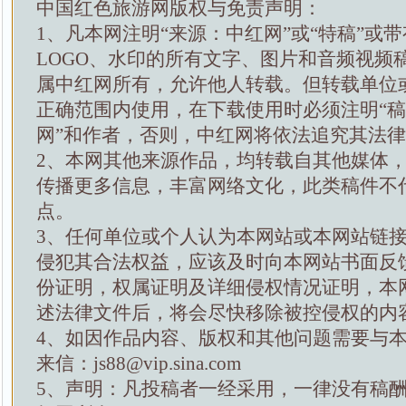
中国红色旅游网版权与免责声明：
1、凡本网注明“来源：中红网”或“特稿”或
LOGO、水印的所有文字、图片和音频视频
属中红网所有，允许他人转载。但转载单位
正确范围内使用，在下载使用时必须注明“
网”和作者，否则，中红网将依法追究其法
2、本网其他来源作品，均转载自其他媒体
传播更多信息，丰富网络文化，此类稿件不
点。
3、任何单位或个人认为本网站或本网站链
侵犯其合法权益，应该及时向本网站书面反
份证明，权属证明及详细侵权情况证明，本
述法律文件后，将会尽快移除被控侵权的内
4、如因作品内容、版权和其他问题需要与
来信：js88@vip.sina.com
5、声明：凡投稿者一经采用，一律没有稿