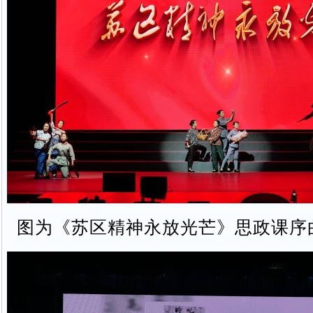
图为《苏区精神永放光芒》思政课序