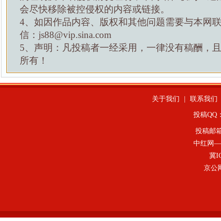
会尽快移除被控侵权的内容或链接。
4、如因作品内容、版权和其他问题需要与本网
信：js88@vip.sina.com
5、声明：凡投稿者一经采用，一律没有稿酬，
所有！
关于我们
|
联系我们
投稿QQ：4
投稿邮
中红网—
冀I
京公网