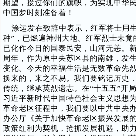
期望，接过你们的旗帜，为实现中华
中国梦时刻准备着！
涂运发在致辞中表示，红军将士用生
种”，已燃遍神州大地。红军烈士未竟
已化作今日的国泰民安，山河无恙。新
周年，作为原中央苏区县的南雄，发
变化。今天的幸福生活是无数革命先
换来的，来之不易。我们要铭记历史
传统，继承英烈遗志。在“十五五”开
习近平新时代中国特色社会主义思想
革命老区征程中，我们要以中共中央
办公厅《关于加快革命老区振兴发展
政策红利为契机，抢抓发展机遇，助