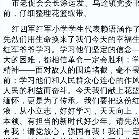
市老促会会长涂运发、乌迳镇党委书
前，仔细整理花篮缎带。
红四军红军小学学生代表赖语涵作了
先烈们用生命换来了我们今天的幸福
红军爷爷学习。学习他们坚定的信念
大的困难，都相信革命一定会胜利；
精神——面对敌人的围追堵截，毫不
前；学习他们和人民群众心连心的作
人民的利益而奋斗。今天我们献上花
缅怀，更是为了传承。我们要把这份
液，从小立志，好好学习，天天向上
本领、有担当的新时代好少年。请先
有我！请党放心，强国有我！我们一