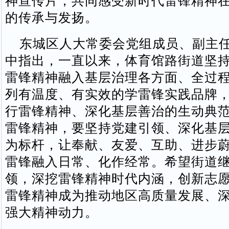
神宣传片，共同感受新时代雷锋精神
的传承与发扬。
东城区人大常委会党组成员、副主任
中指出，一直以来，体育馆路街道坚
雷锋精神融入基层治理各方面、全过
列有温度、有实效的学雷锋实践品牌
行雷锋精神、深化基层善治的生动典
雷锋精神，要坚持党建引领、深化基
为标杆，让奉献、友爱、互助、进步
雷锋融入日常、化作经常。希望街道
领，深挖雷锋精神时代内涵，创新志
雷锋精神成为推动地区高质量发展、
强大精神动力。