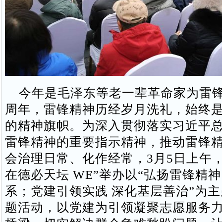
今年是毛泽东等老一辈革命家为雷锋
周年，雷锋精神历经岁月洗礼，始终
的精神旗帜。为深入贯彻落实习近平
雷锋精神的重要指示精神，推动雷锋
会治理日常、化作经常，3月5日上午
在德必天坛 WE”举办以“弘扬雷锋精神
系；党建引领实践 深化基层善治”为
题活动，以党建为引领凝聚志愿服务