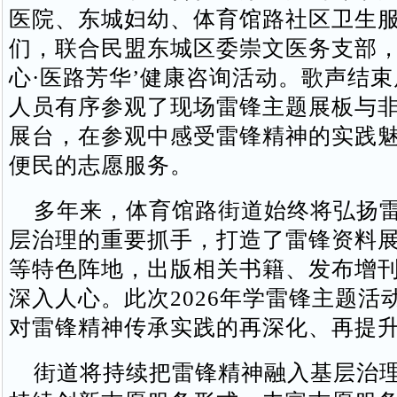
医院、东城妇幼、体育馆路社区卫生
们，联合民盟东城区委崇文医务支部，
心·医路芳华’健康咨询活动。歌声结
人员有序参观了现场雷锋主题展板与
展台，在参观中感受雷锋精神的实践
便民的志愿服务。
多年来，体育馆路街道始终将弘扬雷
层治理的重要抓手，打造了雷锋资料
等特色阵地，出版相关书籍、发布增
深入人心。此次2026年学雷锋主题活
对雷锋精神传承实践的再深化、再提
街道将持续把雷锋精神融入基层治理