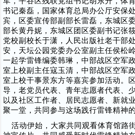
军，平谷区残联党组书记胡东升，体
书记秦磊，国家体育总局办公厅安保
宾，区委宣传部副部长雷磊，东城区
部长黄丹妮，东城区团区委副书记张
党校副校长于潇，人民出版社老干部
安，天坛公园党委办公室副主任侯松
一起学雷锋编委韩琳，中部战区空军
室上校副主任寇玉清，中部战区空军
室上校干事景东方等嘉宾参加活动。
导，老党员代表、青年志愿者代表、
以及社区工作者、居民志愿者、新就
聚一堂，共同参与这场践行雷锋精神
活动伊始，大家共同观看体育馆路街