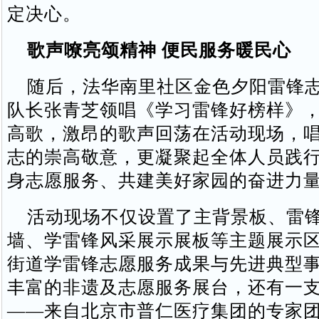
定决心。
歌声嘹亮颂精神 便民服务暖民心
随后，法华南里社区金色夕阳雷锋志
队长张青芝领唱《学习雷锋好榜样》
高歌，激昂的歌声回荡在活动现场，
志的崇高敬意，更凝聚起全体人员践
身志愿服务、共建美好家园的奋进力
活动现场不仅设置了主背景板、雷锋
墙、学雷锋风采展示展板等主题展示
街道学雷锋志愿服务成果与先进典型
丰富的非遗及志愿服务展台，还有一
——来自北京市普仁医疗集团的专家