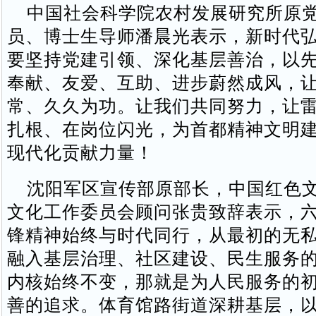
中国社会科学院农村发展研究所原党
员、博士生导师潘晨光表示，新时代
要坚持党建引领、深化基层善治，以
奉献、友爱、互助、进步蔚然成风，
常、久久为功。让我们共同努力，让
扎根、在岗位闪光，为首都精神文明
现代化贡献力量！
沈阳军区宣传部原部长，中国红色文
文化工作委员会顾问张贵致辞表示，
锋精神始终与时代同行，从最初的无
融入基层治理、社区建设、民生服务
内核始终不变，那就是为人民服务的
善的追求。体育馆路街道深耕基层，