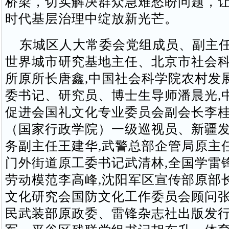
桥梁，切实解决群众急难愁盼问题，
时代基层治理中绽放新光芒。
东城区人大常委会党组成员、副主任
世界城市研究基地主任、北京市社会
所原所长唐鑫,中国社会科学院农村发
委书记、研究员、博士生导师潘晨光,
促进会国礼文化专业委员会副会长李桂
（国家行政学院）一级巡视员、新疆
务副主任王建华,武警总部企管局原主
门外街道原工委书记武清林,全国学雷
劳动模范李高峰,沈阳军区宣传部原部
文化研究会国防文化工作委员会顾问张
民武装部原政委、雷锋杂志社出版发