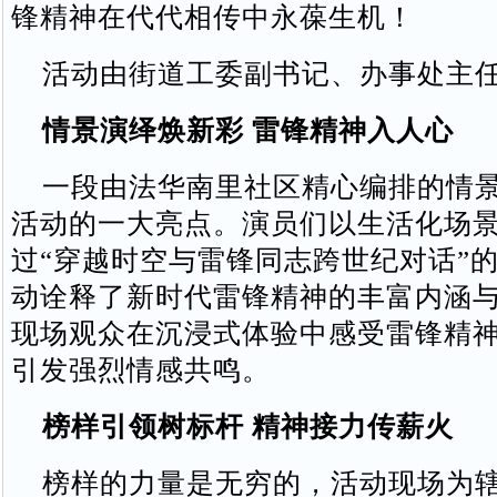
锋精神在代代相传中永葆生机！
活动由街道工委副书记、办事处主任
情景演绎焕新彩 雷锋精神入人心
一段由法华南里社区精心编排的情景
活动的一大亮点。演员们以生活化场
过“穿越时空与雷锋同志跨世纪对话”
动诠释了新时代雷锋精神的丰富内涵
现场观众在沉浸式体验中感受雷锋精
引发强烈情感共鸣。
榜样引领树标杆 精神接力传薪火
榜样的力量是无穷的，活动现场为辖区