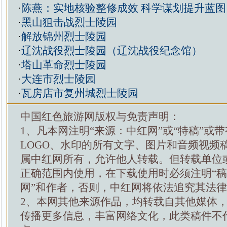
·
陈燕：实地核验整修成效 科学谋划提升蓝图
·
黑山狙击战烈士陵园
·
解放锦州烈士陵园
·
辽沈战役烈士陵园（辽沈战役纪念馆）
·
塔山革命烈士陵园
·
大连市烈士陵园
·
瓦房店市复州城烈士陵园
中国红色旅游网版权与免责声明：
1、凡本网注明“来源：中红网”或“特稿”或
LOGO、水印的所有文字、图片和音频视频
属中红网所有，允许他人转载。但转载单位
正确范围内使用，在下载使用时必须注明“
网”和作者，否则，中红网将依法追究其法
2、本网其他来源作品，均转载自其他媒体
传播更多信息，丰富网络文化，此类稿件不