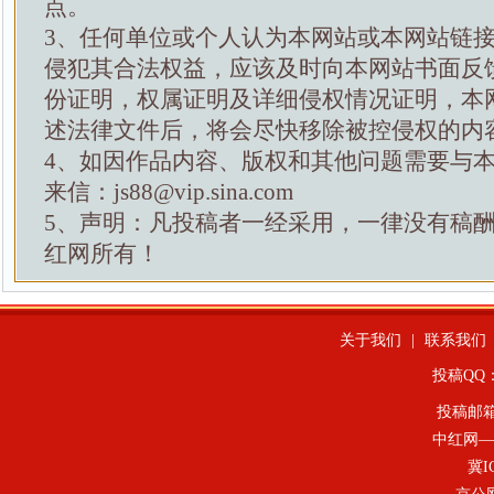
点。
3、任何单位或个人认为本网站或本网站链
侵犯其合法权益，应该及时向本网站书面反
份证明，权属证明及详细侵权情况证明，本
述法律文件后，将会尽快移除被控侵权的内
4、如因作品内容、版权和其他问题需要与
来信：js88@vip.sina.com
5、声明：凡投稿者一经采用，一律没有稿
红网所有！
关于我们
|
联系我们
投稿QQ：4
投稿邮
中红网—
冀I