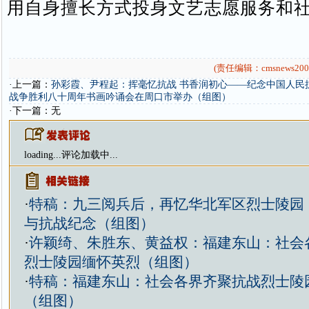
用自身擅长方式投身文艺志愿服务和
(责任编辑：cmsnews200
·上一篇：
孙彩霞、尹程起：挥毫忆抗战 书香润初心——纪念中国人民
战争胜利八十周年书画吟诵会在周口市举办（组图）
·下一篇：无
loading...
评论加载中...
·
特稿：九三阅兵后，再忆华北军区烈士陵园
与抗战纪念（组图）
·
许颖绮、朱胜东、黄益权：福建东山：社会
烈士陵园缅怀英烈（组图）
·
特稿：福建东山：社会各界齐聚抗战烈士陵
（组图）