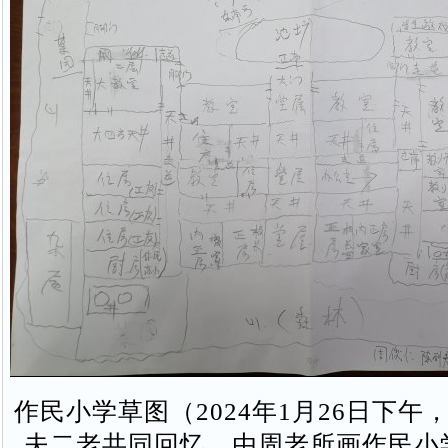
作民小学草图（2024年1月26日下午
夫二老共同回忆，由周老所画作民小