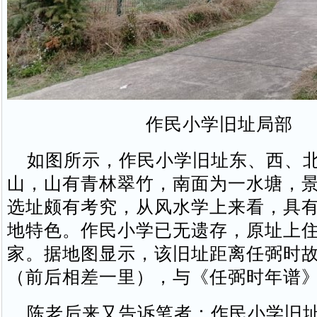
作民小学旧址局部
如图所示，作民小学旧址东、西、北
山，山有青林翠竹，南面为一水塘，
选址颇有考究，从风水学上来看，具
地特色。作民小学已无遗存，原址上
家。据地图显示，该旧址距离任弼时
（前后相差一里），与《任弼时年谱
陈老后来又告诉笔者：作民小学旧址