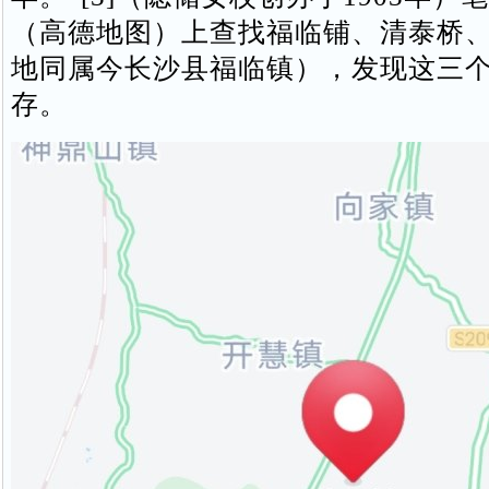
（高德地图）上查找福临铺、清泰桥
地同属今长沙县福临镇），发现这三
存。