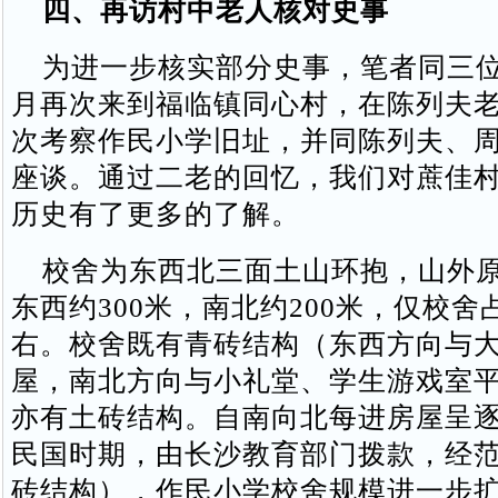
四、再访村中老人核对史事
为进一步核实部分史事，笔者同三位同
月再次来到福临镇同心村，在陈列夫
次考察作民小学旧址，并同陈列夫、
座谈。通过二老的回忆，我们对蔗佳
历史有了更多的了解。
校舍为东西北三面土山环抱，山外原
东西约300米，南北约200米，仅校舍
右。校舍既有青砖结构（东西方向与
屋，南北方向与小礼堂、学生游戏室
亦有土砖结构。自南向北每进房屋呈
民国时期，由长沙教育部门拨款，经
砖结构），作民小学校舍规模进一步