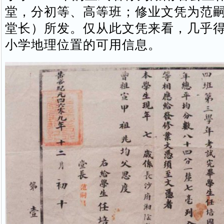
堂，分初等、高等班；修业文凭为范
堂长）所发。仅从此文凭来看，几乎
小学地理位置的可用信息。