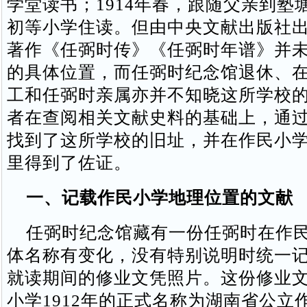
学堂读书；1914年春，跟随父亲到塾
初等小学住读。但由中央文献出版社
著作《任弼时传》《任弼时年谱》并
的具体位置，而任弼时纪念馆退休、
工和任弼时亲属亦并不知晓这所学校
者在查阅相关文献史料的基础上，通
找到了这所学校的旧址，并在作民小
里得到了佐证。
一、记载作民小学地理位置的文献
任弼时纪念馆藏有一份任弼时在作民
体名称有变化，没有特别说明时统一
就读期间的修业文凭照片。这份修业
小学1912年的正式名称为湖南省公立