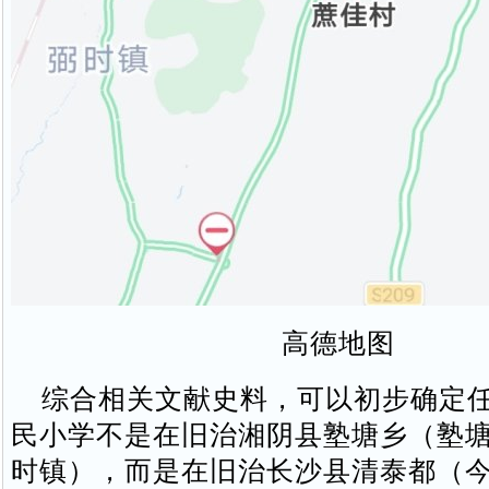
高德地图
综合相关文献史料，可以初步确定任
民小学不是在旧治湘阴县塾塘乡（塾
时镇），而是在旧治长沙县清泰都（