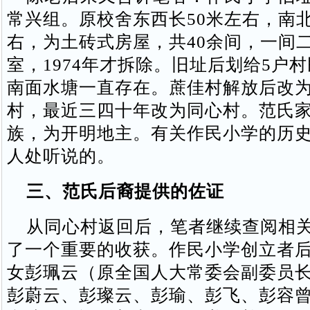
常兴组。原校舍东西长50米左右，南北
右，为土砖式房屋，共40余间，一间
室，1974年才拆除。旧址后划给5户
南面水塘一直存在。蔗佳村解放后改
村，最近三四十年改为同心村。范氏
族，为开明地主。有关作民小学的历
人处听说的。
三、范氏后裔提供的佐证
从同心村返回后，笔者继续查阅相关
了一个重要的收获。作民小学创立者
女彭珮云（原全国人大常委会副委员
彭蔚云、彭璨云、彭瑜、彭飞、彭容