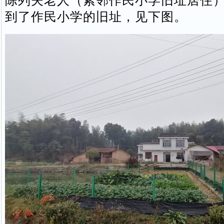
陈列夫老人（紧邻作民小学旧址居住
到了作民小学的旧址，见下图。