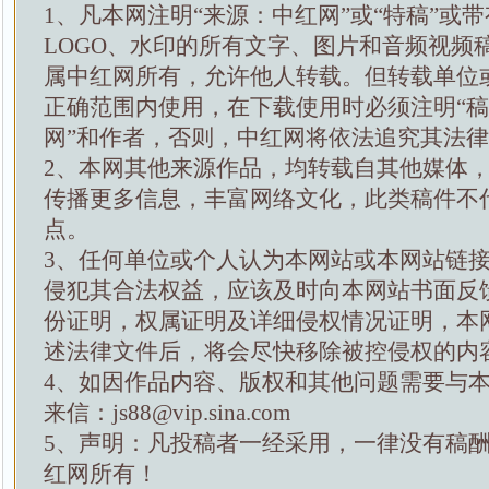
1、凡本网注明“来源：中红网”或“特稿”或
LOGO、水印的所有文字、图片和音频视频
属中红网所有，允许他人转载。但转载单位
正确范围内使用，在下载使用时必须注明“
网”和作者，否则，中红网将依法追究其法
2、本网其他来源作品，均转载自其他媒体
传播更多信息，丰富网络文化，此类稿件不
点。
3、任何单位或个人认为本网站或本网站链
侵犯其合法权益，应该及时向本网站书面反
份证明，权属证明及详细侵权情况证明，本
述法律文件后，将会尽快移除被控侵权的内
4、如因作品内容、版权和其他问题需要与
来信：js88@vip.sina.com
5、声明：凡投稿者一经采用，一律没有稿
红网所有！