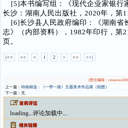
[5]本书编写组：《现代企业家银行
长沙：湖南人民出版社，2020年，第1
[6]长沙县人民政府编印：《湖南省
志》（内部资料），1982年印行，第218
页。
|<<
<<
<
1
2
>
>>
>>|
(责任编辑：cmsnews200
·上一篇：
特稿精选：《一带一路》主题美术作品展（组图）
·下一篇：无
loading...
评论加载中...