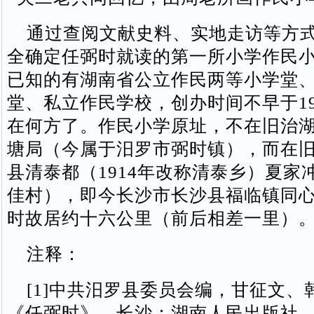
通过查阅文献史料、实地走访等方式
全确定任弼时就读的第一所小学作民
已知的有湖南省公立作民两等小学堂
堂、私立作民学校，创办时间不早于19
在何方了。作民小学原址，不在旧治
塘局（今属于汨罗市弼时镇），而在
县清泰都（1914年改称清泰乡）夏家
佳村），即今长沙市长沙县福临镇同
时故居约十六公里（前后相差一里）
注释：
[1]中共汨罗县委员会编，甘征文、
《任弼时》，长沙：湖南人民出版社，1