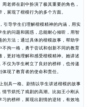
。周老师在剧中扮演了极其重要的角色，
带，展现了楷模行为的多个方面。
，引导学生们理解楷模精神的内涵，用实
学生的问题和困惑，总能耐心倾听，用智
题的方法；通过具体的楷模故事，帮助学
中不拘一格，勇于尝试和创新不同的教育
雄，更好地理解和感受楷模精神。她讲述
，不仅为学生树立了良好的榜样，也传递
刻体现了教育者的使命和责任。
上别具一格。剧情以学生讲述楷模的故事
，情节烘托了戏剧的高潮。比如王小刚从
学习的榜样，展现出剧情的逆转，有效地