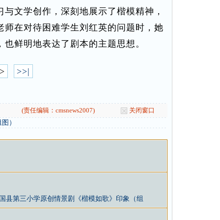
习与文学创作，深刻地展示了楷模精神，
老师在对待困难学生刘红英的问题时，她
，也鲜明地表达了剧本的主题思想。
>
>>|
(责任编辑：cmsnews2007)
关闭窗口
组图）
国县第三小学原创情景剧《楷模如歌》印象（组