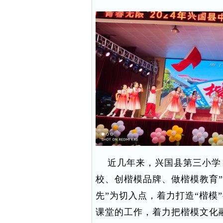
近几年来，兴国县第三小学，
校、创楷模品牌、做楷模教育
先”为切入点，着力打造“楷模
课堂的工作，着力把楷模文化