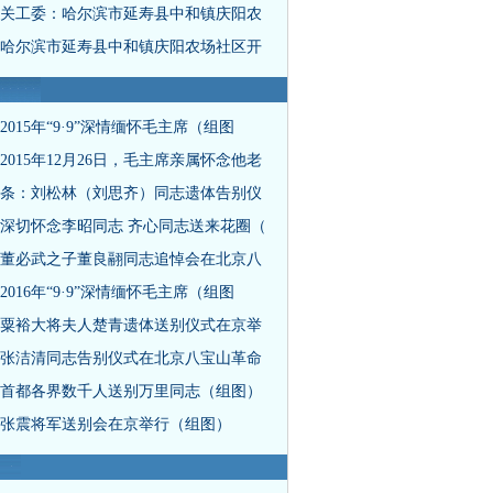
关工委：哈尔滨市延寿县中和镇庆阳农
哈尔滨市延寿县中和镇庆阳农场社区开
2015年“9·9”深情缅怀毛主席（组图
2015年12月26日，毛主席亲属怀念他老
条：刘松林（刘思齐）同志遗体告别仪
深切怀念李昭同志 齐心同志送来花圈（
董必武之子董良翮同志追悼会在北京八
2016年“9·9”深情缅怀毛主席（组图
粟裕大将夫人楚青遗体送别仪式在京举
张洁清同志告别仪式在北京八宝山革命
首都各界数千人送别万里同志（组图）
张震将军送别会在京举行（组图）