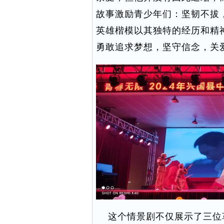
故事激励青少年们：坚韧不拔
英雄楷模以其独特的经历和精
勇敢追求梦想，坚守信念，关
这个情景剧不仅展示了三位