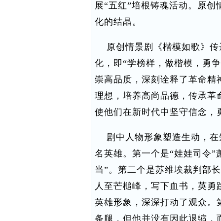
展“五红”培根铸魂活动。原
化的结晶。
原创情景剧《楷模如歌》传
化，即“学榜样，做楷模，勇
崇高品质，深刻诠释了革命精
理想，培养高尚品德，传承革
使他们在新时代中坚守信念，
剧中人物形象塑造生动，在
名英雄。第一个是“娃娃司令”
当”。第二个是苏维埃裁判部
人至芒槌峰，写下血书，英勇
英雄形象，深深打动了观众。
条腿，但他并没有因此退缩，