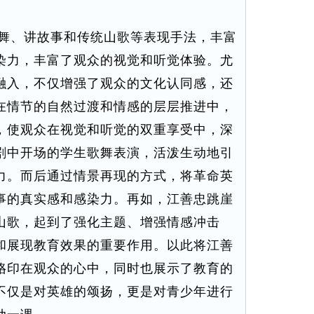
舞、讲故事和传统山歌等表现手法，丰富
染力，丰富了观众的视觉和听觉体验。尤
融入，不仅增强了观众的文化认同感，还
在情节的自然过渡和情感的层层推进中，
，使观众在视觉和听觉的双重享受中，深
剧中开场的学生歌舞表演，活泼生动地引
力。而后通过情景再现的方式，将革命英
事的真实感和感染力。再如，江善忠跳崖
山歌，起到了强化主题、增强情感冲击
和展现教育效果的重要作用。以此将江善
烙印在观众的心中，同时也展示了教育的
不仅是对英雄的颂扬，更是对青少年进行