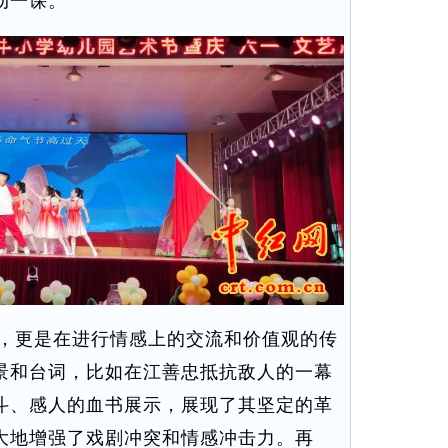
动一课。
，更是在进行情感上的交流和价值观的传
景和台词，比如在江善忠抵抗敌人的一幕
斗、感人的血书展示，展现了其坚定的革
大地增强了戏剧冲突和情感冲击力。再