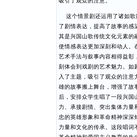
吸引了观众的注意。
这个情景剧还运用了诸如歌
了剧情表达，提高了故事的感
其是兴国山歌传统文化元素的
使情感表达更加深刻和动人。
艺术手法与叙事内容相得益彰
刻体会到戏剧的艺术魅力。如
入了主题，吸引了观众的注意
雄的故事搬上舞台，增强了故
后，安排众学生唱了一段兴国
力、承接剧情、突出集体力量
忠的英雄形象和革命精神深深
力量和文化的传承。这段唱词