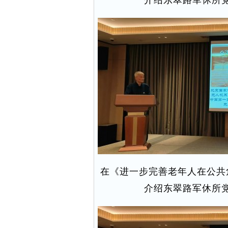
介绍东翠路军休所
在《进一步完善老年人在公共
介绍东翠路军休所