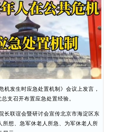
危机发生时应急处置机制》会议上发言，
党总支召开布置应急处置经验。
院长联谊会暨研讨会宣传北京市海淀区东
人所想、急军休老人所急、为军休老人所