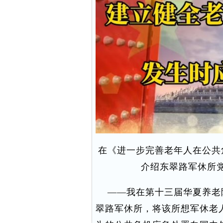
在《进一步完善老年人在公共
介绍东翠路军休所
——我在第十三届华夏养老
翠路军休所，将该所想军休老