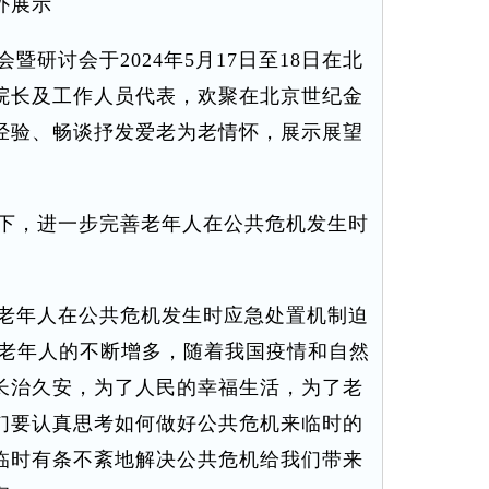
外展示
研讨会于2024年5月17日至18日在北
院长及工作人员代表，欢聚在北京世纪金
经验、畅谈抒发爱老为老情怀，展示展望
下，进一步完善老年人在公共危机发生时
老年人在公共危机发生时应急处置机制迫
国老年人的不断增多，随着我国疫情和自然
长治久安，为了人民的幸福生活，为了老
们要认真思考如何做好公共危机来临时的
临时有条不紊地解决公共危机给我们带来