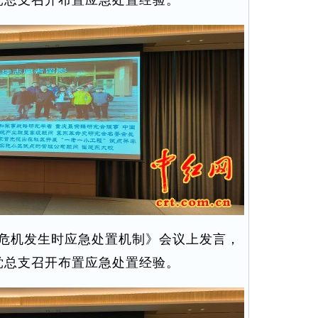
党总支召开布置应急处置经验。
危机发生时应急处置机制》会议上发言，
党总支召开布置应急处置经验。