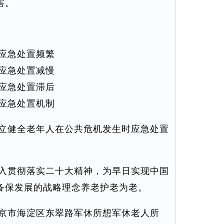
害。
应急处置频繁
应急处置减慢
应急处置滞后
应急处置机制
立健全老年人在公共危机发生时应急处置
入贯彻落实二十大精神，为早日实现中国
备保发展的战略理念养老护老为老。
京市海淀区东翠路军休所想军休老人所