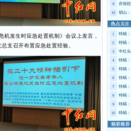
庆祝杭
胡山：
特稿：
危机发生时应急处置机制》会议上发言，
特稿：
党总支召开布置应急处置经验。
中红头
特稿：
特稿：
特稿：
特稿：
特稿：
特稿：
特稿：