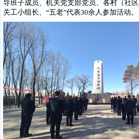
导班子成员、机关党支部党员、各村（社区
关工小组长、“五老”代表30余人参加活动。