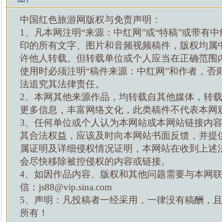
中国红色旅游网版权与免责声明：
1、凡本网注明“来源：中红网”或“特稿”或带有中
印的所有文字、图片和音频视频稿件，版权均属
许他人转载。但转载单位或个人应当在正确范围
使用时必须注明“稿件来源：中红网”和作者，否
法追究其法律责任。
2、本网其他来源作品，均转载自其他媒体，转
更多信息，丰富网络文化，此类稿件不代表本网
3、任何单位或个人认为本网站或本网站链接内
其合法权益，应该及时向本网站书面反馈，并提
属证明及详细侵权情况证明，本网站在收到上述
会尽快移除被控侵权的内容或链接。
4、如因作品内容、版权和其他问题需要与本网
信：js88@vip.sina.com
5、声明：凡投稿者一经采用，一律没有稿酬，
所有！