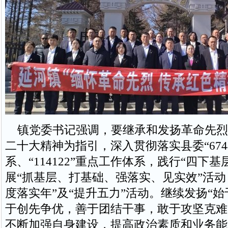
镇党委书记强调，要继承和发扬革命先烈
二十大精神为指引，深入贯彻落实县委“674
系、“114122”重点工作体系，践行“四下
展“抓基层、打基础、强落实、见实效”活动
度落实年”及“提升五力”活动。继续发扬“
于创先争优，善于团结干事，敢于攻坚克难
不断加强自身建设，提高政治素质和业务能