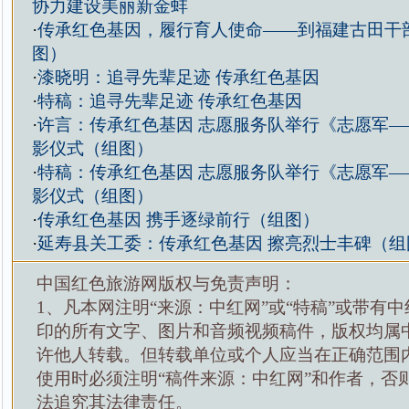
协力建设美丽新金蚌
·
传承红色基因，履行育人使命——到福建古田干
图）
·
漆晓明：追寻先辈足迹 传承红色基因
·
特稿：追寻先辈足迹 传承红色基因
·
许言：传承红色基因 志愿服务队举行《志愿军—
影仪式（组图）
·
特稿：传承红色基因 志愿服务队举行《志愿军—
影仪式（组图）
·
传承红色基因 携手逐绿前行（组图）
·
延寿县关工委：传承红色基因 擦亮烈士丰碑（组
中国红色旅游网版权与免责声明：
1、凡本网注明“来源：中红网”或“特稿”或带有中
印的所有文字、图片和音频视频稿件，版权均属
许他人转载。但转载单位或个人应当在正确范围
使用时必须注明“稿件来源：中红网”和作者，否
法追究其法律责任。