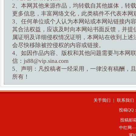
2、本网其他来源作品，均转载自其他媒体，转
更多信息，丰富网络文化，此类稿件不代表本网
3、任何单位或个人认为本网站或本网站链接内
其合法权益，应该及时向本网站书面反馈，并提
属证明及详细侵权情况证明，本网站在收到上述
会尽快移除被控侵权的内容或链接。
4、如因作品内容、版权和其他问题需要与本网
信：js88@vip.sina.com
5、声明：凡投稿者一经采用，一律没有稿酬，
所有！
关于我们
|
联系我们
投稿QQ：4
投稿邮
中红网—
冀I