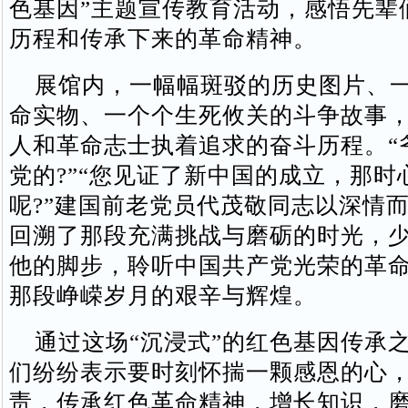
色基因”主题宣传教育活动，感悟先辈
历程和传承下来的革命精神。
展馆内，一幅幅斑驳的历史图片、一
命实物、一个个生死攸关的斗争故事
人和革命志士执着追求的奋斗历程。“
党的?”“您见证了新中国的成立，那时
呢?”建国前老党员代茂敬同志以深情
回溯了那段充满挑战与磨砺的时光，
他的脚步，聆听中国共产党光荣的革
那段峥嵘岁月的艰辛与辉煌。
通过这场“沉浸式”的红色基因传承
们纷纷表示要时刻怀揣一颗感恩的心
责，传承红色革命精神，增长知识，