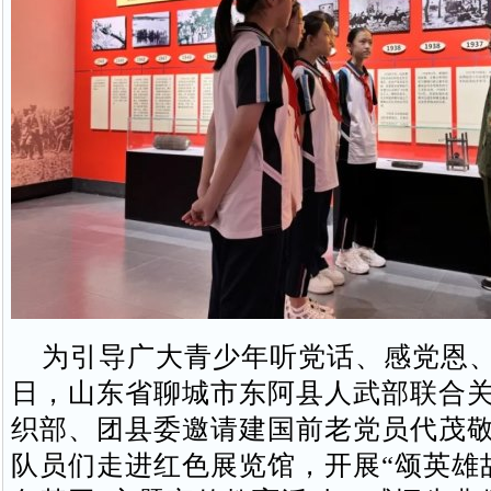
为引导广大青少年听党话、感党恩、
日，山东省聊城市东阿县人武部联合
织部、团县委邀请建国前老党员代茂
队员们走进红色展览馆，开展“颂英雄