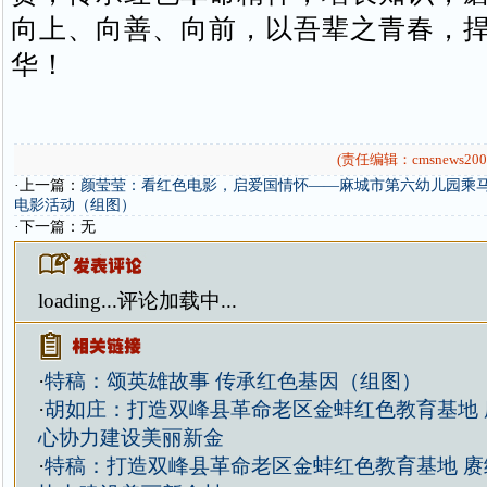
向上、向善、向前，以吾辈之青春，
华！
(责任编辑：cmsnews200
·上一篇：
颜莹莹：看红色电影，启爱国情怀——麻城市第六幼儿园乘
电影活动（组图）
·下一篇：无
loading...
评论加载中...
·
特稿：颂英雄故事 传承红色基因（组图）
·
胡如庄：打造双峰县革命老区金蚌红色教育基地 
心协力建设美丽新金
·
特稿：打造双峰县革命老区金蚌红色教育基地 赓