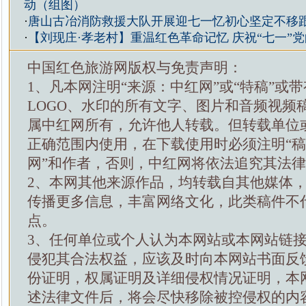
动（组图）
·
唐山古冶消防救援大队开展迎七一忆初心坚定不移
·
【刘现庄·孝老村】重温红色革命记忆 庆祝“七一”
中国红色旅游网版权与免责声明：
1、凡本网注明“来源：中红网”或“特稿”或
LOGO、水印的所有文字、图片和音频视频
属中红网所有，允许他人转载。但转载单位
正确范围内使用，在下载使用时必须注明“
网”和作者，否则，中红网将依法追究其法
2、本网其他来源作品，均转载自其他媒体
传播更多信息，丰富网络文化，此类稿件不
点。
3、任何单位或个人认为本网站或本网站链
侵犯其合法权益，应该及时向本网站书面反
份证明，权属证明及详细侵权情况证明，本
述法律文件后，将会尽快移除被控侵权的内