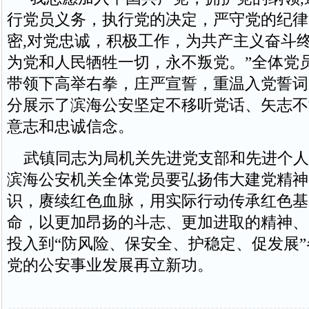
行党员义务，执行党的决定，严守党的纪律
密,对党忠诚，积极工作，为共产主义奋斗
为党和人民牺牲一切，永不叛党。”全体党
带领下高举右拳，庄严宣誓，重温入党誓词
分展示了滨海公安坚定不移听党话、矢志不
意志和忠诚信念。
武镇同志为局机关先进党支部和先进个人
滨海公安机关全体党员要弘扬伟大建党精神
识，赓续红色血脉，用实际行动传承红色基
命，以更加昂扬的斗志、更加进取的精神、
投入到“防风险、保安全、护稳定、促发展
党的公安事业发展再立新功。