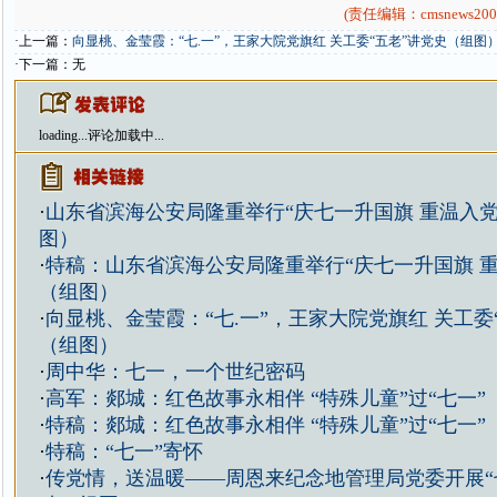
(责任编辑：cmsnews200
·上一篇：
向显桃、金莹霞：“七.一”，王家大院党旗红 关工委“五老”讲党史（组图
·下一篇：无
loading...
评论加载中...
·
山东省滨海公安局隆重举行“庆七一升国旗 重温入党
图）
·
特稿：山东省滨海公安局隆重举行“庆七一升国旗 重
（组图）
·
向显桃、金莹霞：“七.一”，王家大院党旗红 关工委
（组图）
·
周中华：七一，一个世纪密码
·
高军：郯城：红色故事永相伴 “特殊儿童”过“七一”
·
特稿：郯城：红色故事永相伴 “特殊儿童”过“七一”
·
特稿：“七一”寄怀
·
传党情，送温暖——周恩来纪念地管理局党委开展“