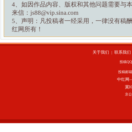
4、如因作品内容、版权和其他问题需要与
来信：js88@vip.sina.com
5、声明：凡投稿者一经采用，一律没有稿
红网所有！
关于我们
联系我们
|
投稿QQ：
投稿邮
中红网
冀I
京公网