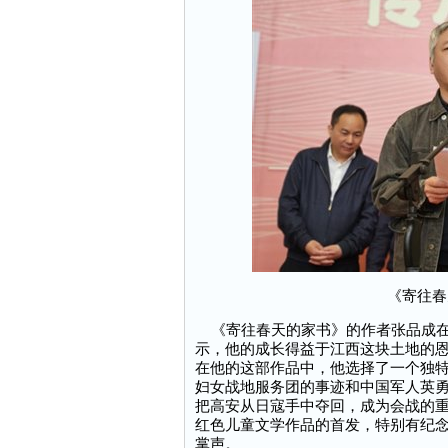
《寄往春
《寄往春天的家书》的作者张品成在
示，他的成长得益于江西这块土地的
在他的这部作品中，他选择了一个独
妇女战地服务团的事迹和中国军人英勇
把高安从日寇手中夺回，成为会战的
红色儿童文学作品的首发，特别有纪念
掌声。