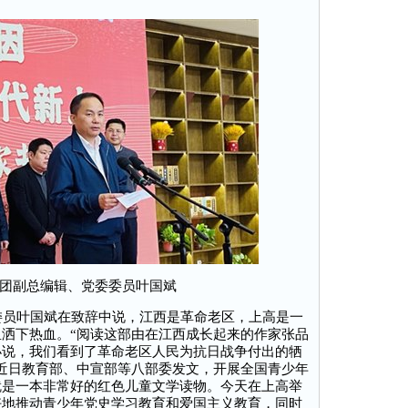
团副总编辑、党委委员叶国斌
员叶国斌在致辞中说，江西是革命老区，上高是一
洒下热血。“阅读这部由在江西成长起来的作家张品
小说，我们看到了革命老区人民为抗日战争付出的牺
近日教育部、中宣部等八部委发文，开展全国青少年
就是一本非常好的红色儿童文学读物。今天在上高举
好地推动青少年党史学习教育和爱国主义教育，同时