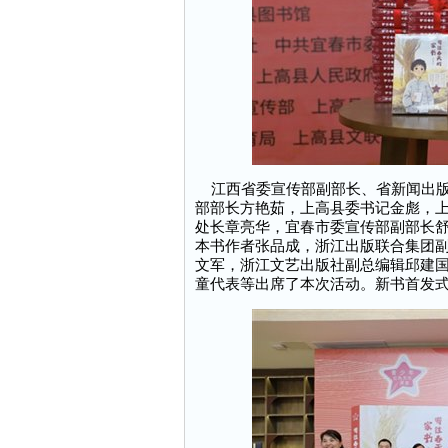
江西省委宣传部副部长、省新闻出版
部部长方艳茹，上高县委书记金彪，
处长章亮华，宜春市委宣传部副部长
本书作者张品成，浙江出版联合集团
文军，浙江文艺出版社副总编辑邱建
童代表等出席了本次活动。新书首发