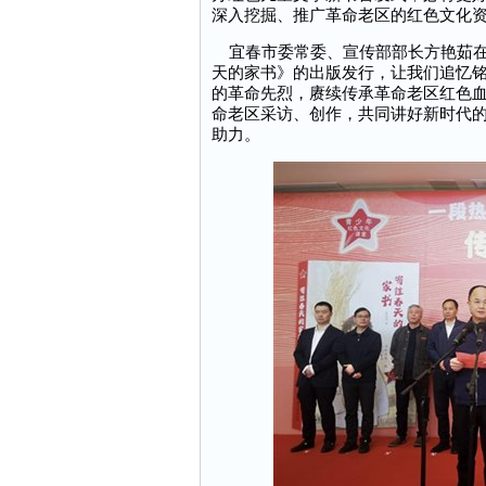
深入挖掘、推广革命老区的红色文化
宜春市委常委、宣传部部长方艳茹在
天的家书》的出版发行，让我们追忆
的革命先烈，赓续传承革命老区红色
命老区采访、创作，共同讲好新时代
助力。