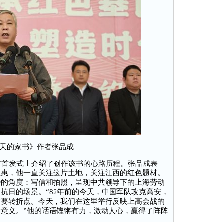
天的家书》作者张品成
首发式上介绍了创作该书的心路历程。张品成表
恩惠，他一直关注这片土地，关注江西的红色题材。
特的角度：写信和拍照，呈现中共领导下的上海劳动
抗日的场景。“82年前的今天，中国军队攻克高安，
重要转折点。今天，我们在这里举行反映上高会战的
意义。”他的话语铿锵有力，激动人心，赢得了阵阵