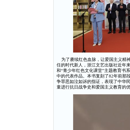
为了赓续红色血脉，让爱国主义精神
任的时代新人，浙江文艺出版社近年来
和“青少年红色文化课堂”主题教育书
中的代表作品。本书复刻了82年前那
争罪恶如泣如诉的指证，表现了中华
童进行抗日战争史和爱国主义教育的