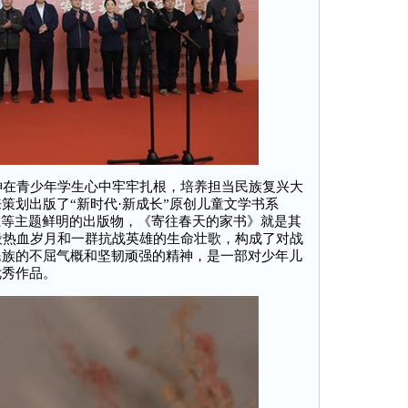
在青少年学生心中牢牢扎根，培养担当民族复兴大
策划出版了“新时代·新成长”原创儿童文学书系
系等主题鲜明的出版物，《寄往春天的家书》就是其
段热血岁月和一群抗战英雄的生命壮歌，构成了对战
民族的不屈气概和坚韧顽强的精神，是一部对少年儿
优秀作品。