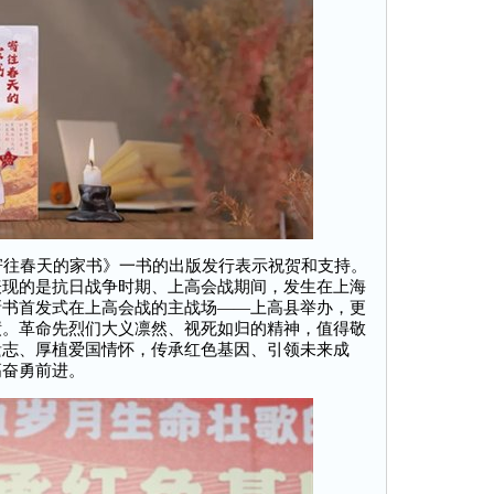
往春天的家书》一书的出版发行表示祝贺和支持。
表现的是抗日战争时期、上高会战期间，发生在上海
新书首发式在上高会战的主战场——上高县举办，更
绩。革命先烈们大义凛然、视死如归的精神，值得敬
遗志、厚植爱国情怀，传承红色基因、引领未来成
高奋勇前进。