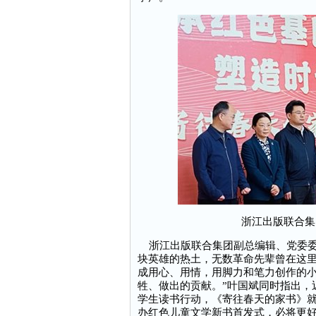
浙江出版联合集
浙江出版联合集团副总编辑、党委委
块英雄的热土，无数革命先辈曾在这里
成用心、用情，用脚力和笔力创作的
牲、做出的贡献。”叶国斌同时指出，
学生读书行动，《寄往春天的家书》
办红色儿童文学新书首发式，必将更