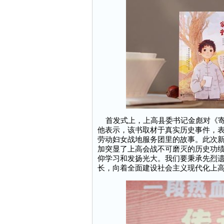
首发式上，上高县委书记金彪对《寄
他表示，该书取材于真实历史事件，
劳动妇女战地服务团里的故事。此次
加突显了上高会战不可磨灭的历史功
仰学习和发扬光大。我们要秉承先烈
长，向着全面建设社会主义现代化上