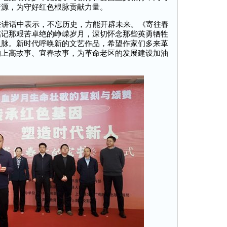
资源，为守好红色根脉贡献力量。
讲话中表示，不忘历史，方能开辟未来。《寄往春
铭记那艰苦卓绝的峥嵘岁月，深切怀念那些英勇牺牲
血脉。新时代呼唤新的文艺作品，希望作家们多来革
的上高故事、宜春故事，为革命老区的发展建设加油